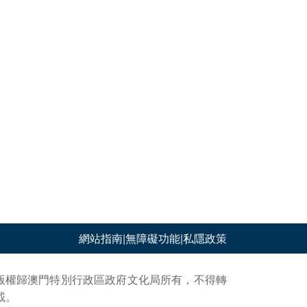
網站指南
|
無障礙功能
|
私隱政策