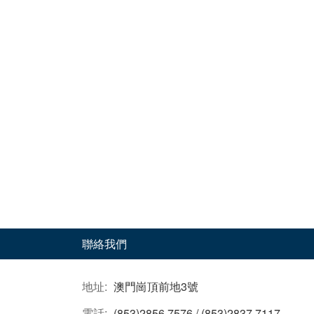
活動日期：
2025年01月04日
報名結束
聯絡我們