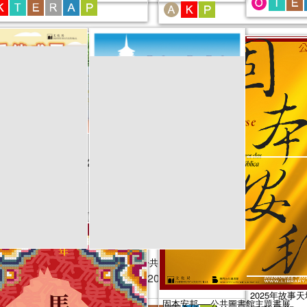
蓋章活動
日期：
2026年04月27日
伴成長”親子閱讀推廣活動
2025年“書
韻味西湖──公共圖書館主題書展
活動日期：
2025年06月06日
（4-6月）
025年07月05日
活動日期：
固本安邦──公共圖書館主題書展