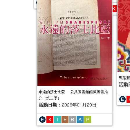
2025年故事天地
活動日期：
2
馬躍新
活動
永遠的莎士比亞──公共圖書館館藏圖書推
介（第三季）
活動日期：
2026年01月29日
2025年“書香伴成長”親子閱讀推廣活動
（1-3月）