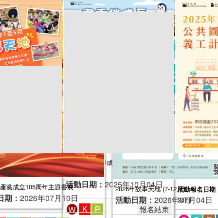
1-6月)
2025年“書香伴成長”親子閱讀推廣活動
2025年文化
026年01月03日
活動日期：
（10-12月）
活動日期：
2025年10月04日
產黨成立105周年主題書展
2026年故事天地 (7-12月)
活動報名日期
日期：
2026年07月10日
活動日期：
2026年07月04日
24日
報名結束