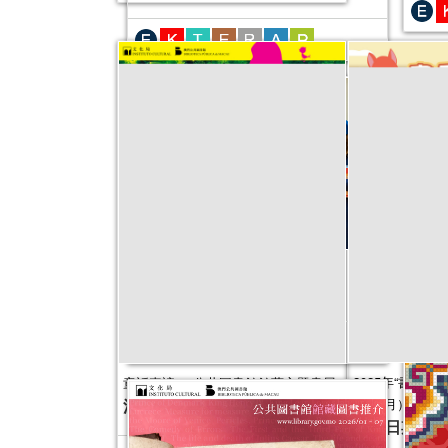
藏書票
活動
2026好書交換
活動日期：
2026年03月18日
2025年“書香
童話真諦──公共圖書館館藏主題書展
活動日期：
2025年08月22日
（7-9月）
活動日期：
2