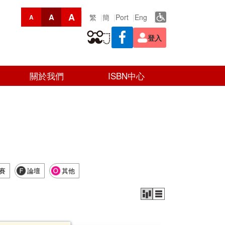
A
A
繁
簡
Port
Eng
A
登入
關於我們
ISBN中心
賽
論壇
其他