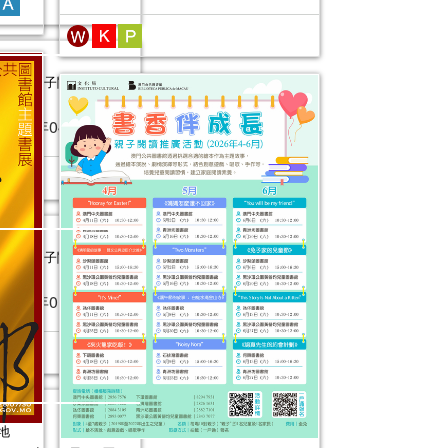
香伴成長”親子閱讀推廣活動
2025年04月05日