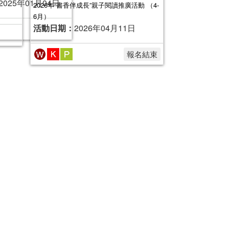
2026年“書香伴成長”親子閱讀推廣活動 （4-
報名結束
6月）
活動日期：
2026年04月11日
報名結束