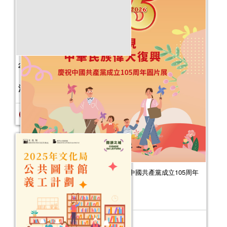
2025年“書香伴成長”親子閱讀推廣活動
（10-12月）
活動日期：
2025年10月04日
報名結束
為了實現中華民族偉大復興——慶祝中國共產黨成立105周年
圖片展
活動日期：
2026年07月31日