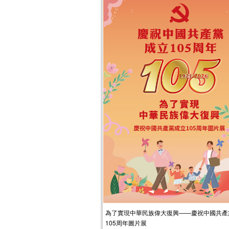
為了實現中華民族偉大復興——慶祝中國共產
105周年圖片展