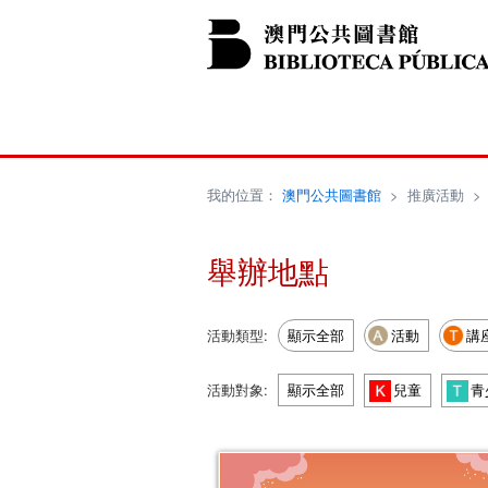
我的位置：
澳門公共圖書館
>
推廣活動
舉辦地點
活動類型:
顯示全部
活動
講
活動對象:
顯示全部
兒童
青