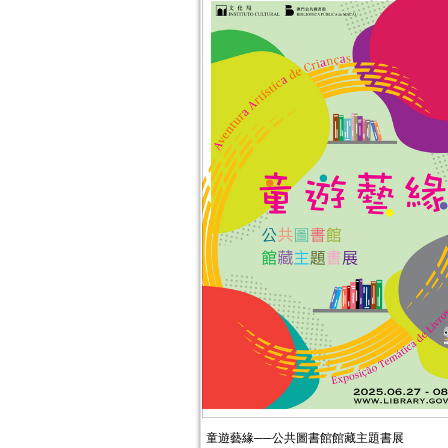
童遊藝緣──公共圖書館館藏主題書展