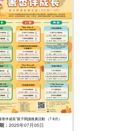
“書香伴成長”親子閱讀推廣活動 （7-9月）
期：
2025年07月05日