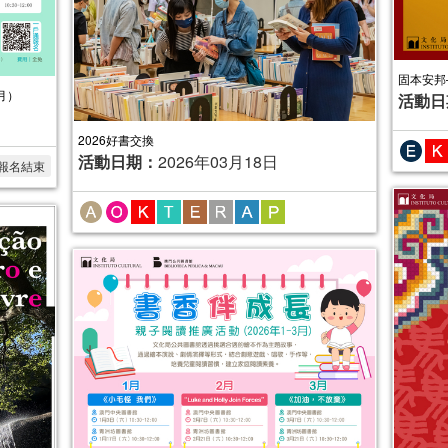
固本安邦
月）
活動日
2026好書交換
活動日期：
2026年03月18日
報名結束