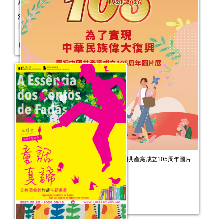
2025年“書香伴成長”親子閱讀推廣活動
（10-12月）
活動日期：
2025年10月04日
報名結束
為了實現中華民族偉大復興——慶祝中國共產黨成立105周年圖片
展
活動日期：
2026年07月31日