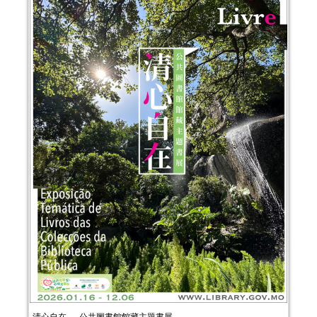
清心自在──公共圖書館館藏主題書展