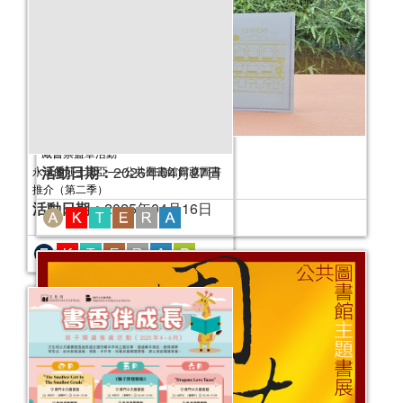
藏書票蓋章活動
活動日期：
2026年04月27日
童遊藝緣──公共圖書館館藏主題書展
活動日期：
2025年06月27日