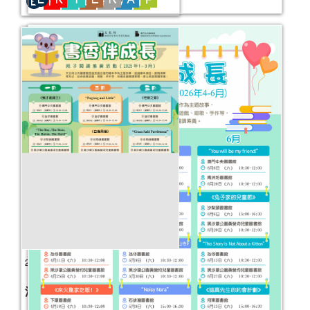
永遠的莎士比亞──公共圖書館館藏圖書
推介（第二季）
活動日期：
2025年04月16日