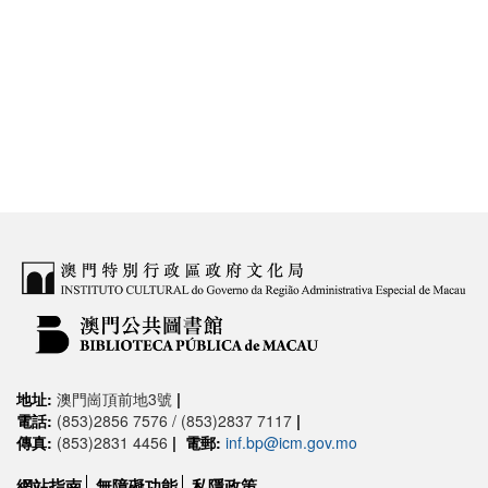
地址:
澳門崗頂前地3號
|
電話:
(853)2856 7576 / (853)2837 7117
|
傳真:
(853)2831 4456
|
電郵:
inf.bp@icm.gov.mo
網站指南
無障礙功能
私隱政策