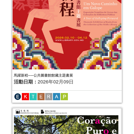
2025年“書香伴成長”親子閱讀推廣活動
馬躍新程──公共圖書館館藏主題書展
（1-3月）
活動日期：
2026年02月09日
活動日期：
2025年01月04日
報名結束