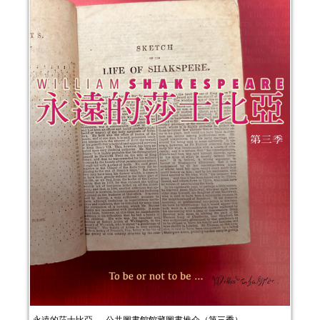
永遠的莎士比亞──公共圖書館館藏圖書推介（第三季）