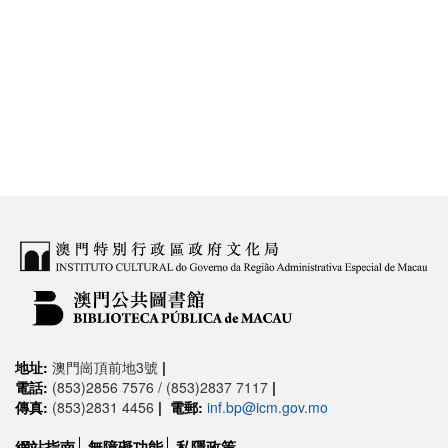
地址:
澳門崗頂前地3號
|
電話:
(853)2856 7576 / (853)2837 7117
|
傳真:
(853)2831 4456
|
電郵:
inf.bp@icm.gov.mo
網站指南
無障礙功能
私隱政策