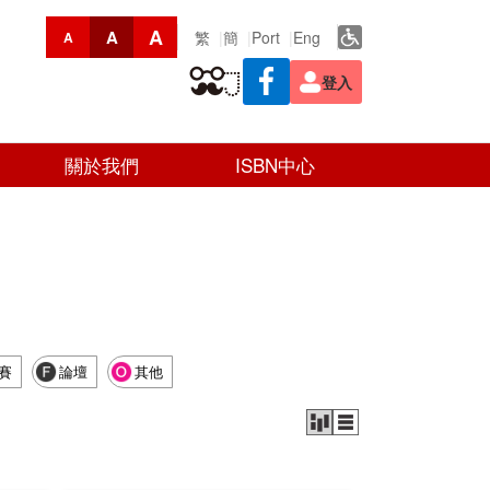
A
A
繁
簡
Port
Eng
A
登入
關於我們
ISBN中心
賽
論壇
其他