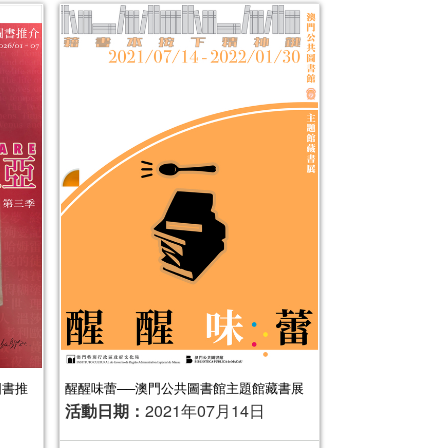
圖書推
醒醒味蕾──澳門公共圖書館主題館藏書展
活動日期：
2021年07月14日