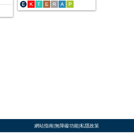
網站指南
|
無障礙功能
|
私隱政策