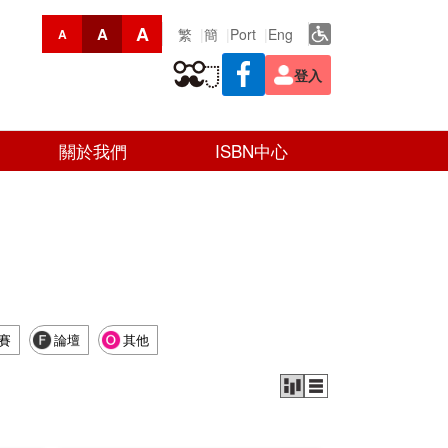
A
A
繁
簡
Port
Eng
A
登入
關於我們
ISBN中心
賽
論壇
其他