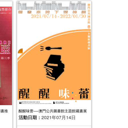
圖書推
醒醒味蕾──澳門公共圖書館主題館藏書展
活動日期：
2021年07月14日