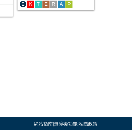
網站指南
|
無障礙功能
|
私隱政策