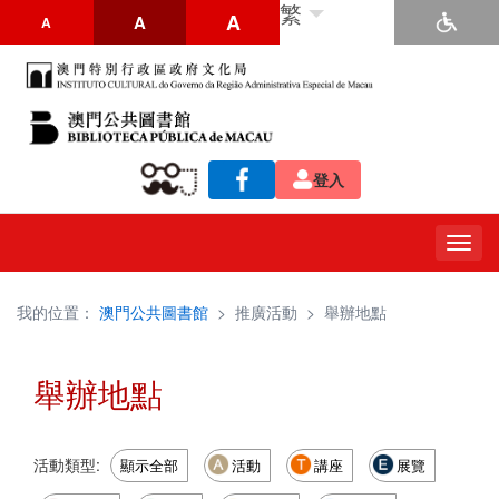
繁
A
A
A
登入
Togg
navig
我的位置：
澳門公共圖書館
>
推廣活動
>
舉辦地點
舉辦地點
活動類型:
顯示全部
活動
講座
展覽