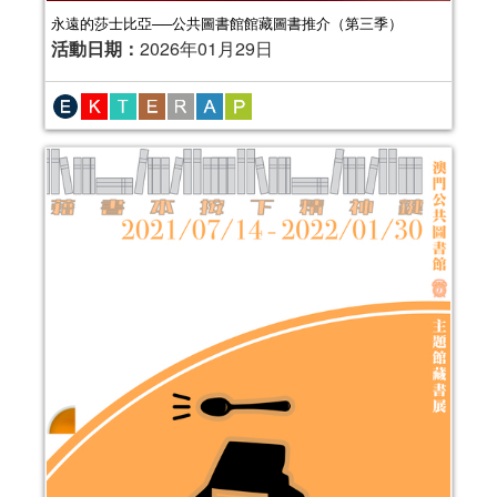
永遠的莎士比亞──公共圖書館館藏圖書推介（第三季）
活動日期：
2026年01月29日