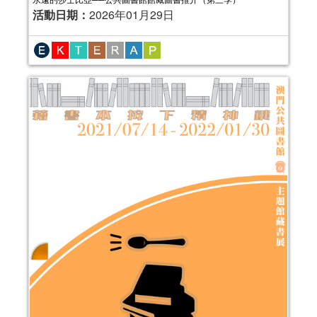
活動日期：
2026年01月29日