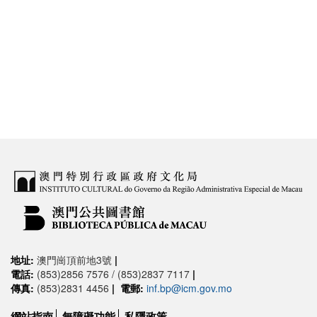
地址:
澳門崗頂前地3號
|
電話:
(853)2856 7576 / (853)2837 7117
|
傳真:
(853)2831 4456
|
電郵:
inf.bp@icm.gov.mo
網站指南
無障礙功能
私隱政策