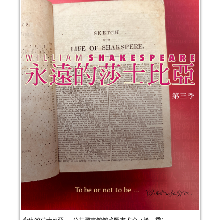
永遠的莎士比亞──公共圖書館館藏圖書推介（第三季）