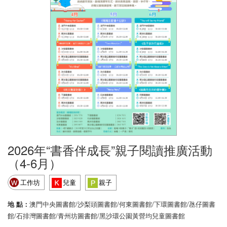
2026年“書香伴成長”親子閱讀推廣活動
（4-6月）
工作坊
兒童
親子
地 點：
澳門中央圖書館/沙梨頭圖書館/何東圖書館/下環圖書館/氹仔圖書
館/石排灣圖書館/青州坊圖書館/黑沙環公園黃營均兒童圖書館