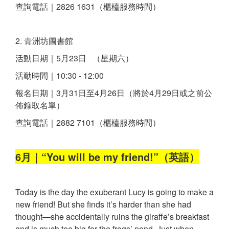
查詢電話｜2826 1631（櫃檯服務時間）
2. 青洲坊圖書館
活動日期｜5月23日 （星期六）
活動時間｜10:30 - 12:00
報名日期｜3月31日至4月26日（將於4月29日或之前公
佈錄取名單）
查詢電話｜2882 7101（櫃檯服務時間）
6月｜“You will be my friend!”（英語）
Today is the day the exuberant Lucy is going to make a
new friend! But she finds it’s harder than she had
thought—she accidentally ruins the giraffe’s breakfast
and is much too big for the frogs’ pond. Just when