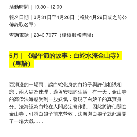
活動時間｜10:30 - 12:00
報名日期｜3月31日至4月26日（將於4月29日或之前公
佈錄取名單）
查詢電話｜2843 7077（櫃檯服務時間）
5月｜《端午節的故事 : 白蛇水淹金山寺》
（粵語）
西湖邊的一場雨，讓白蛇化身的白娘子與許仙相識相
戀，兩人結為連理，過著安穩的生活。有一天，金山寺
的高僧法海感受到一股妖氣，發現了白娘子的真實身
分。法海認為白蛇在人間必定會作亂，因此將許仙關進
金山寺，引誘白娘子前來營救，法海與白娘子就此展開
了一場大戰……