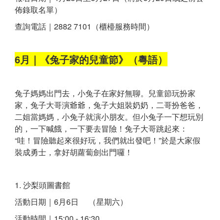
佈錄取名單）
查詢電話｜2882 7101（櫃檯服務時間）
6月｜《兔子家的兒童節》（粵語）
兔子媽媽出門去，小兔子在家好無聊。兒童節玩扮家
家，兔子大哥演爺爺，兔子大姐裝奶奶，二哥扮爸爸，
二姐當媽媽，小兔子就演小朋友。但小兔子一下想玩別
的，一下喊餓，一下要去冒險！兔子大哥跳起來：
“哇！冒險聽起來很好玩，我們就出發吧！”於是大家假
裝成勇士，拿好胡蘿蔔劍出門囉！
1. 沙梨頭圖書館
活動日期｜6月6日 （星期六）
活動時間｜15:00 - 16:30