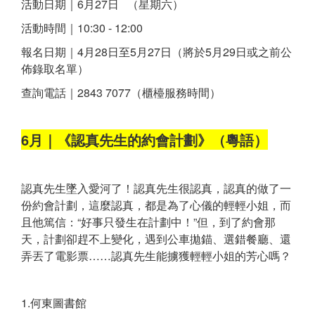
活動日期｜6月27日 （星期六）
活動時間｜10:30 - 12:00
報名日期｜4月28日至5月27日（將於5月29日或之前公
佈錄取名單）
查詢電話｜2843 7077（櫃檯服務時間）
6月｜《認真先生的約會計劃》（粵語）
認真先生墜入愛河了！認真先生很認真，認真的做了一
份約會計劃，這麼認真，都是為了心儀的輕輕小姐，而
且他篤信：“好事只發生在計劃中！”但，到了約會那
天，計劃卻趕不上變化，遇到公車拋錨、選錯餐廳、還
弄丟了電影票……認真先生能擄獲輕輕小姐的芳心嗎？
1.何東圖書館