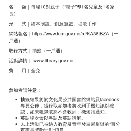
名 額｜每場10對親子（“親子”即1名兒童及1名家
長）
形 式｜繪本演說、創意遊戲、唱歌手作
網站報名｜https://www.icm.gov.mo/rd/KA36tBZA（一
戶通）
取錄方式｜抽籤（一戶通）
活動詳情｜ www.library.gov.mo
費 用｜全免
參加者請注意：
抽籤結果將於文化局公共圖書館網站及facebook
專頁公佈，獲錄取參加者將收到手機短訊以確
認，如未獲錄取將不會收到手機短訊通知。
英語場次會以粵語及英語講解。
以上活動已被納入教育及青年發展局舉辦的“百分
百家長奬勵計劃”項目。