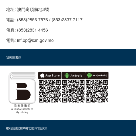
地址:
澳門崗頂前地3號
電話:
(853)2856 7576 / (853)2837 7117
傳真:
(853)2831 4456
電郵:
inf.bp@icm.gov.mo
我家圖書館
網站指南
|
無障礙功能
|
私隱政策