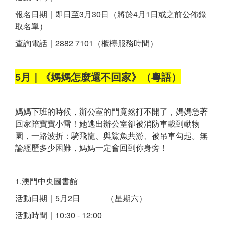
報名日期｜即日至3月30日（將於4月1日或之前公佈錄
取名單）
查詢電話｜2882 7101（櫃檯服務時間）
5月｜《媽媽怎麼還不回家》（粵語）
媽媽下班的時候，辦公室的門竟然打不開了，媽媽急著
回家陪寶寶小雷！她逃出辦公室卻被消防車載到動物
園，一路波折：騎飛龍、與鯊魚共游、被吊車勾起。無
論經歷多少困難，媽媽一定會回到你身旁！
1.澳門中央圖書館
活動日期｜5月2日 （星期六）
活動時間｜10:30 - 12:00