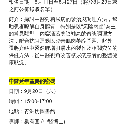
報名日期：8月11日至8月27日（將於8月29日或
之前公佈錄取名單）
簡介：探討中醫對糖尿病的診治與調理方法，幫
助患者瞭解自身體質，特別是以“氣陰兩虛”為主
的常見類型。內容涵蓋養陰補氣的傳統調理方
法，配合抗阻運動以改善肌肉萎縮問題。此外，
還將介紹中醫健脾增肌湯水的製作及相關穴位的
保健方法，從中醫視角改善糖尿病患者的整體健
康狀況。
中醫延年益壽的密碼
日期：9月20日（六）
時間：15:00-17:00
地點：青洲坊圖書館
導師：巢有宜 (中醫博士)