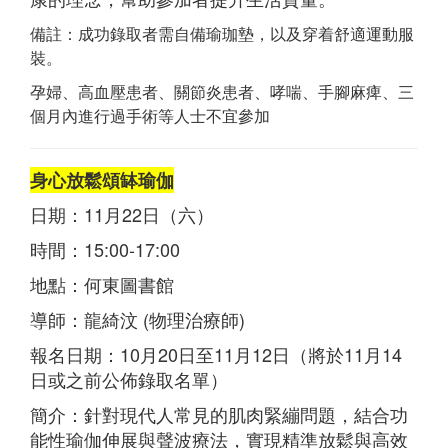
備註：成功錄取者需自備瑜珈墊，以及穿着舒適運動服
裝。
孕婦、高血壓患者、關節炎患者、哮喘、手腳麻痺、三
個月內進行過手術等人士不宜參加
身心放鬆頌缽瑜伽
日期：11月22日（六）
時間：15:00-17:00
地點：何東圖書館
導師：龍綺汶 (物理治療師)
報名日期：10月20日至11月12日（將於11月14
日或之前公佈錄取名單）
簡介：針對現代人常見的肌肉緊繃問題，結合功
能性瑜伽伸展與聲波療法，實現精準放鬆與高效