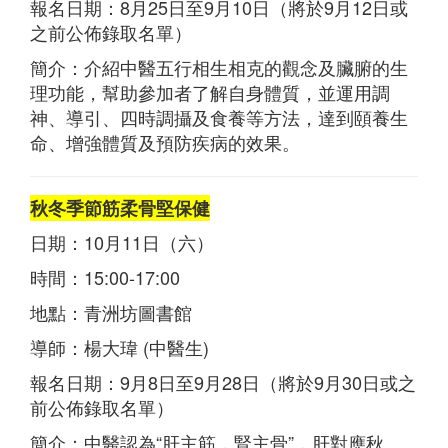
報名日期：8月25日至9月10日（將於9月12日或
之前公佈錄取名單）
簡介：介紹中醫五行相生相克的觀念及臟腑的生
理功能，幫助參加者了解自身體質，並運用調
神、導引、四時調攝及食養等方法，達到頤養生
命、增強體質及預防疾病的效果。
秋冬季節筋柔骨堅保健
日期：10月11日（六）
時間：15:00-17:00
地點：青洲坊圖書館
導師：楊大瑋 (中醫生)
報名日期：9月8日至9月28日（將於9月30日或之
前公佈錄取名單）
簡介：中醫認為“肝主筋，腎主骨”，肝對應秋