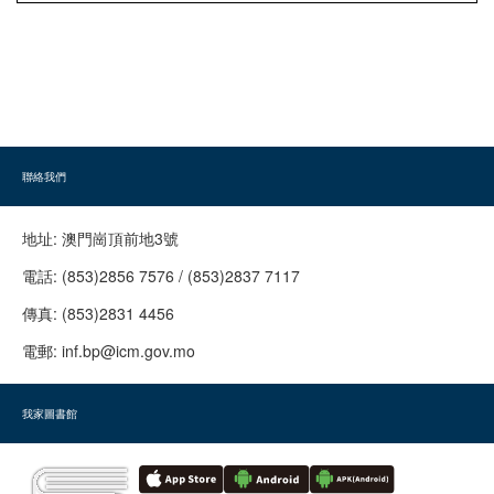
聯絡我們
地址:
澳門崗頂前地3號
電話:
(853)2856 7576 / (853)2837 7117
傳真:
(853)2831 4456
電郵:
inf.bp@icm.gov.mo
我家圖書館