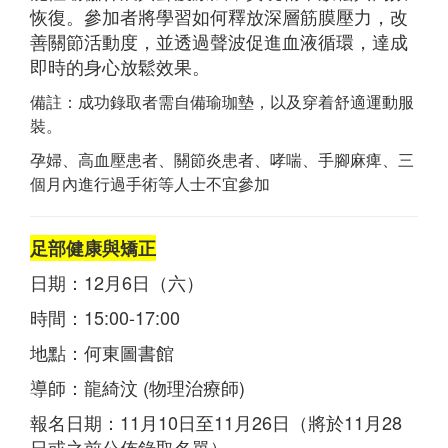
恢復。參加者將學習如何釋放深層筋膜壓力，改
善關節活動度，並透過聲波促進血液循環，達成
即時的身心放鬆效果。
備註：成功錄取者需自備瑜珈墊，以及穿着舒適運動服
裝。
孕婦、高血壓患者、關節炎患者、哮喘、手腳麻痺、三
個月內進行過手術等人士不宜參加
足部健康與矯正
日期：12月6日（六）
時間：15:00-17:00
地點：何東圖書館
導師：龍綺汶 (物理治療師)
報名日期：11月10日至11月26日（將於11月28
日或之前公佈錄取名單）