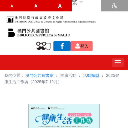
繁
A
A
A
登入
Toggl
navig
我的位置：
澳門公共圖書館
>
推廣活動
>
活動類型
>
2025健
康生活工作坊（2025年7-12月）