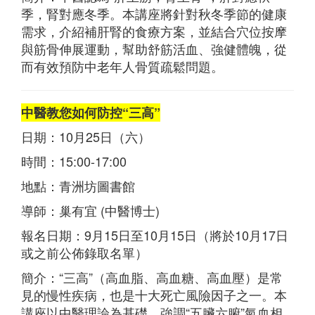
季，腎對應冬季。本講座將針對秋冬季節的健康
需求，介紹補肝腎的食療方案，並結合穴位按摩
與筋骨伸展運動，幫助舒筋活血、強健體魄，從
而有效預防中老年人骨質疏鬆問題。
中醫教您如何防控“三高”
日期：10月25日（六）
時間：15:00-17:00
地點：青洲坊圖書館
導師：巢有宜 (中醫博士)
報名日期：9月15日至10月15日（將於10月17日
或之前公佈錄取名單）
簡介：“三高”（高血脂、高血糖、高血壓）是常
見的慢性疾病，也是十大死亡風險因子之一。本
講座以中醫理論為基礎，強調“五臟六腑”氣血相