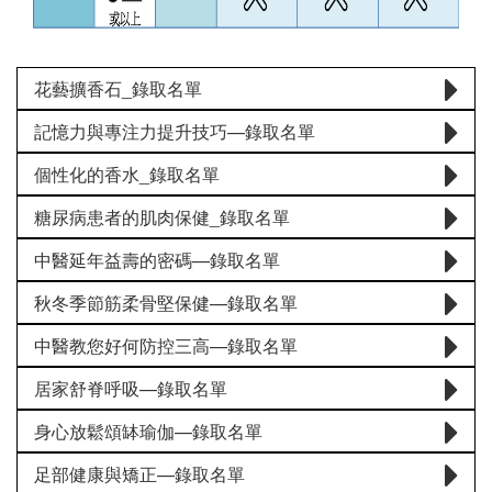
花藝擴香石_錄取名單
記憶力與專注力提升技巧—錄取名單
個性化的香水_錄取名單
糖尿病患者的肌肉保健_錄取名單
中醫延年益壽的密碼—錄取名單
秋冬季節筋柔骨堅保健—錄取名單
中醫教您好何防控三高—錄取名單
居家舒脊呼吸—錄取名單
身心放鬆頌缽瑜伽—錄取名單
足部健康與矯正—錄取名單