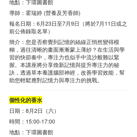
地點：下環圖書館
導師：霍瑞婷 (營養及芳香師)
報名日期：6月23日至7月9日（將於7月11日或之
前公佈錄取名單）
簡介：您是否察覺到記憶的絲線正悄然變得模
糊，過往清晰的畫面漸漸蒙上薄紗？在生活與學
習的快節奏中，專注力也似手中流沙般難以緊
握。本講座將分享煥新記憶與提升專注力的秘
訣，透過草本養護腦部神經，改善學習效能，幫
助您輕鬆應對記憶力與專注力的挑戰。
個性化的香水
日期：8月2日（六）
時間：15:00-17:00
地點：下環圖書館