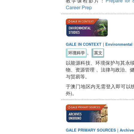
教学课程影片：
Prepare for 
Career Prep
GALE IN CONTEXT｜Environmental 
、
环境科学
英文
以能源科技、环境保护与其永
物、资源管理 、法律与政治、健
与贸易等。
于澳门地区内无需登入即可以线
外)。
GALE PRIMARY SOURCES | Archive