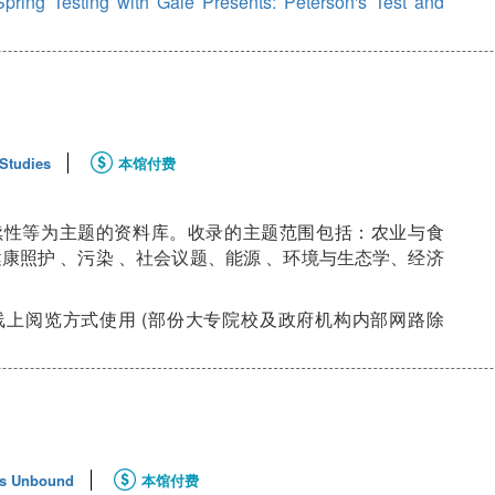
Spring Testing with Gale Presents: Peterson's Test and
Studies
本馆付费
续性等为主题的资料库。收录的主题范围包括：农业与食
康照护 、污染 、社会议题、能源 、环境与生态学、经济
上阅览方式使用 (部份大专院校及政府机构内部网路除
s Unbound
本馆付费