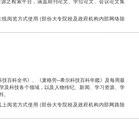
资源之检索平台，涵盖期刊论文、学位论文、会议论文集
线阅览方式使用 (部份大专院校及政府机构内部网络除
科技百科全书》、《麦格劳─希尔科技百科年鑑》及每周最
学及科技各个领域，以及人物传纪、新闻、学习资源、学
料。
上阅览方式使用 (部份大专院校及政府机构内部网路除