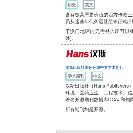
、
历史
英文
含有极具歷史价值的西方传教士
员从这些年代久远甚至未正式出
于澳门地区内无需登入即可以线
外)。
汉斯出版社国际开源中文学术期刊
、
学术期刊
中文
汉斯出版社（Hans Publis
环境、医药卫生、工程技术、信
著名开源期刊数据库DOAJ和知
所有期刊均是开源。