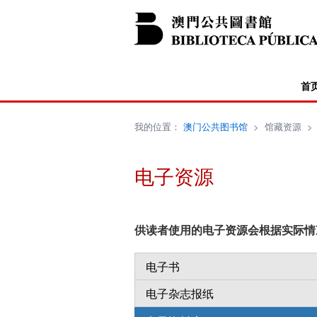
首
我的位置：
澳门公共图书馆
>
馆藏资源
电子资源
供读者使用的电子资源会根据实际情
电子书
电子杂志报纸