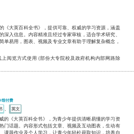
 基于世界著名的《大英百科全书》，提供可靠、权威的学习资源，涵盖
的深入信息。内容精准且经过专家审核，适合学术研究、
简单易用，图表、视频及专业文章有助于理解复杂概念，
上阅览方式使用 (部份大专院校及政府机构内部网路除
本馆付费
、
书
英文
Teens 源自权威的《大英百科全书》，为青少年提供清晰易懂的学习资
热门话题。内容形式包括文章、视频及互动图表，生动有
、课题作业及个人学习，让青少年轻松获取知识，培养自