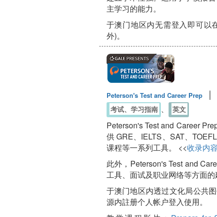
主学习的能力。
于澳门地区内无需登入即可以在
外)。
Peterson's Test and Career Prep
、
考试、学习指南
英文
Peterson's Test and 
供 GRE、IELTS、SAT、TO
课程等一系列工具。 <<
收录内
此外，Peterson's Test a
工具、面试及职业网络等方面的
于澳门地区内透过文化局公共图书馆连结进入
源内註册个人帐户登入使用。