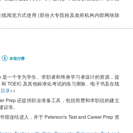
线阅览方式使用 (部份大专院校及政府机构内部网络除
本馆付费
Career Prep 是一个专为学生、求职者和终身学习者设计的资源，提
EFL 和 TOEIC 及其他标准化考试的练习测验、电子书及在线
容目录
>>
nd Career Prep 还提供职业准备工具，包括简歷和求职信的建立
建议等。
，并于 Peterson's Test and Career Prep 资