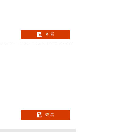
查 看
查 看