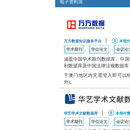
电子资料库
万方数据知识服务平台
本馆
、
、
学术期刊
学位论文
会议论
涵盖中国学术期刊数据库、中国
利数据库及中国法律法规数据库
于澳门地区内无需登入即可以线
外)。
华艺学术文献数据库
本馆付
、
、
学术期刊
学位论文
会议论