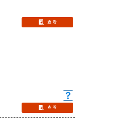
查 看
查 看