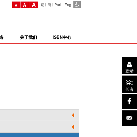
A
A
繁
簡
Port
Eng
A
络
关于我们
ISBN中心
登录
长者