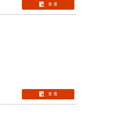
查 看
查 看