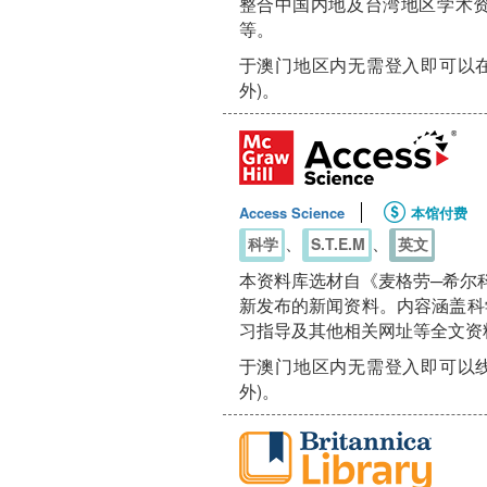
整合中国内地及台湾地区学术
等。
于澳门地区内无需登入即可以在
外)。
Access Science
本馆付费
、
、
科学
S.T.E.M
英文
本资料库选材自《麦格劳─希尔
新发布的新闻资料。内容涵盖科
习指导及其他相关网址等全文资
于澳门地区内无需登入即可以线
外)。