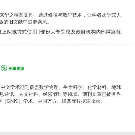
来华之档案文件。通过修復与数码技术，让学者及研究人
版的旧文献中追源索流。
上阅览方式使用 (部份大专院校及政府机构内部网路除
免费资源
hers）中文学术期刊覆盖数学物理、生命科学、化学材料、地球
息通讯、人文社科、经济管理等领域。期刊文章已被世界
网（CNKI）学术、中国万方、维普等数据库收录。