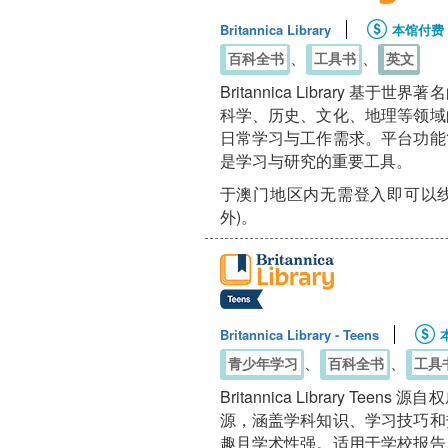
Britannica Library
本馆付费
、
、
百科全书
工具书
英文
Britannica Library
科学、历史、文化、地理等领域
日常学习与工作需求。平台功能
是学习与研究的重要工具。
于澳门地区内无需登入即可以线
外)。
Britannica Library - Teens
、
、
青少年学习
百科全书
工具
Britannica Library 
源，涵盖学科知识、学习技巧和
趣且学术性强。适用于学校报告