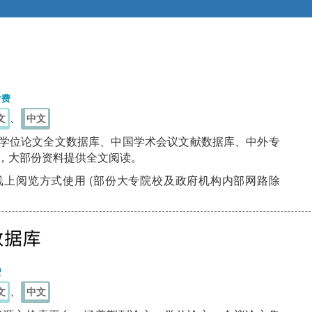
付费
、
文
中文
学位论文全文数据库、中国学术会议文献数据库、中外专
，大部份资料提供全文阅读。
上阅览方式使用 (部份大专院校及政府机构内部网路除
费
、
文
中文