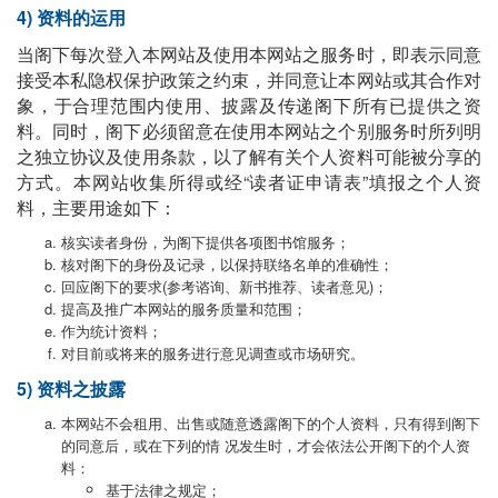
4) 资料的运用
当阁下每次登入本网站及使用本网站之服务时，即表示同意
接受本私隐权保护政策之约束，并同意让本网站或其合作对
象，于合理范围内使用、披露及传递阁下所有已提供之资
料。同时，阁下必须留意在使用本网站之个别服务时所列明
之独立协议及使用条款，以了解有关个人资料可能被分享的
方式。本网站收集所得或经“读者证申请表”填报之个人资
料，主要用途如下：
核实读者身份，为阁下提供各项图书馆服务；
核对阁下的身份及记录，以保持联络名单的准确性；
回应阁下的要求(参考谘询、新书推荐、读者意见)；
提高及推广本网站的服务质量和范围；
作为统计资料；
对目前或将来的服务进行意见调查或市场研究。
5) 资料之披露
本网站不会租用、出售或随意透露阁下的个人资料，只有得到阁下
的同意后，或在下列的情 况发生时，才会依法公开阁下的个人资
料：
基于法律之规定；