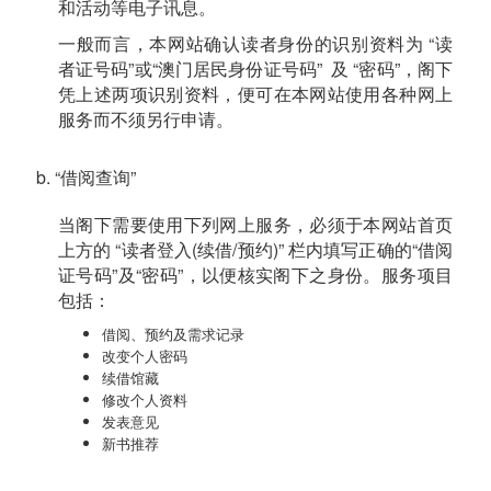
和活动等电子讯息。
一般而言，本网站确认读者身份的识别资料为 “读
者证号码”或“澳门居民身份证号码” 及 “密码”，阁下
凭上述两项识别资料，便可在本网站使用各种网上
服务而不须另行申请。
b. “借阅查询”
当阁下需要使用下列网上服务，必须于本网站首页
上方的 “读者登入(续借/预约)” 栏内填写正确的“借阅
证号码”及“密码”，以便核实阁下之身份。服务项目
包括：
借阅、预约及需求记录
改变个人密码
续借馆藏
修改个人资料
发表意见
新书推荐