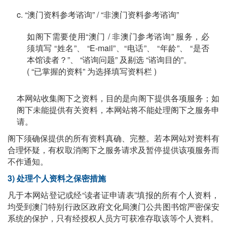
c. “澳门资料参考谘询” / “非澳门资料参考谘询”
如阁下需要使用“澳门 / 非澳门参考谘询” 服务，必
须填写 “姓名”、 “E-mail”、“电话”、 “年龄”、 “是否
本馆读者？”、 “谘询问题” 及剔选 “谘询目的”。
( “已掌握的资料” 为选择填写资料栏 )
本网站收集阁下之资料，目的是向阁下提供各项服务；如
阁下未能提供有关资料，本网站将不能处理阁下之服务申
请。
阁下须确保提供的所有资料真确、完整。若本网站对资料有
合理怀疑，有权取消阁下之服务请求及暂停提供该项服务而
不作通知。
3) 处理个人资料之保密措施
凡于本网站登记或经“读者证申请表”填报的所有个人资料，
均受到澳门特别行政区政府文化局澳门公共图书馆严密保安
系统的保护，只有经授权人员方可获准存取该等个人资料。