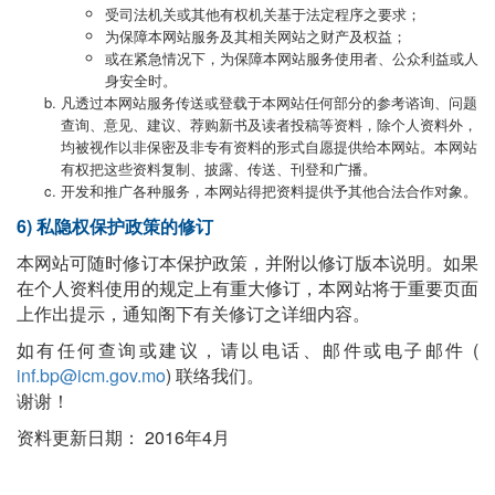
受司法机关或其他有权机关基于法定程序之要求；
为保障本网站服务及其相关网站之财产及权益；
或在紧急情况下，为保障本网站服务使用者、公众利益或人
身安全时。
凡透过本网站服务传送或登载于本网站任何部分的参考谘询、问题
查询、意见、建议、荐购新书及读者投稿等资料，除个人资料外，
均被视作以非保密及非专有资料的形式自愿提供给本网站。本网站
有权把这些资料复制、披露、传送、刊登和广播。
开发和推广各种服务，本网站得把资料提供予其他合法合作对象。
6) 私隐权保护政策的修订
本网站可随时修订本保护政策，并附以修订版本说明。如果
在个人资料使用的规定上有重大修订，本网站将于重要页面
上作出提示，通知阁下有关修订之详细内容。
如有任何查询或建议，请以电话、邮件或电子邮件 (
inf.bp@icm.gov.mo
) 联络我们。
谢谢！
资料更新日期： 2016年4月