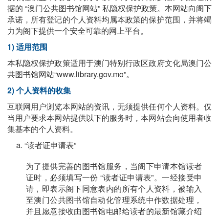
据的 “澳门公共图书馆网站” 私隐权保护政策。本网站向阁下
承诺，所有登记的个人资料均属本政策的保护范围，并将竭
力为阁下提供一个安全可靠的网上平台。
1) 适用范围
本私隐权保护政策适用于澳门特别行政区政府文化局澳门公
共图书馆网站“www.library.gov.mo”。
2) 个人资料的收集
互联网用户浏览本网站的资讯，无须提供任何个人资料。仅
当用户要求本网站提供以下的服务时，本网站会向使用者收
集基本的个人资料。
a. “读者证申请表”
为了提供完善的图书馆服务，当阁下申请本馆读者
证时，必须填写一份 “读者证申请表”。一经接受申
请，即表示阁下同意表内的所有个人资料，被输入
至澳门公共图书馆自动化管理系统中作数据处理，
并且愿意接收由图书馆电邮给读者的最新馆藏介绍