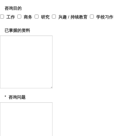
咨询目的
工作
商务
研究
兴趣 / 持续教育
学校习作
已掌握的资料
*
咨询问题