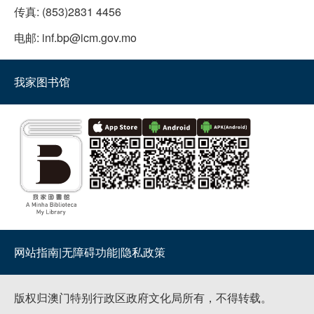
传真:
(853)2831 4456
电邮:
inf.bp@icm.gov.mo
我家图书馆
网站指南
|
无障碍功能
|
隐私政策
版权归澳门特别行政区政府文化局所有，不得转载。