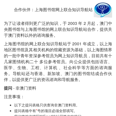
合作伙伴：上海图书馆网上联合知识导航站
为了让读者得到更广泛的知识，于 2003 年 2 月起，澳门中
央图书馆与上海图书馆的网上联合知识导航站合作，提供关
于澳门资料以外的谘询服务。
上海图书馆的网上联合知识导航站于 2001 年成立，以上海
地区图书馆及其相关机构的馆藏资源为基础，以上海图情界
的一批中青年资深参考馆员为网上知识导航员，目前共有十
几家图情机构二十 多位参考馆员。向公众提供包括语言、
医学、生物、工程、计算机 、社会科学等方面的谘询服
务。导航站还与香港、新加坡、澳门的图书馆结成合作伙
伴，以提供更广泛的资讯谘询和导航服务。
提问
- 非澳门资料
注意事项：
以下之提问表格只供查询非澳门资料用。
提问表格中有
*
号的项目必须全部填写。