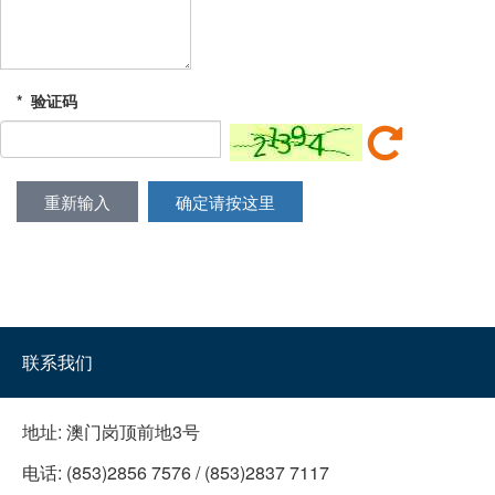
*
验证码
重新输入
确定请按这里
联系我们
地址:
澳门岗顶前地3号
电话:
(853)2856 7576 / (853)2837 7117