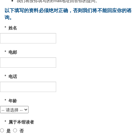
我们将按你填写的Email地址回答你的提问。
以下填写的资料必须绝对正确，否则我们将不能回应你的谘
询。
*
姓名
*
电邮
*
电话
*
年龄
*
属于本馆读者
是
否