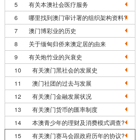
5
有关本澳社会医疗服务
6
哪里找到澳门审计署的组织架构资料?
7
澳门博彩业的历史
8
关于缅甸归侨来澳定居的由来
9
有关炮竹业的兴衰史
10
有关澳门黑社会的发展史
11
澳门社团的过去与发展
12
有关澳门金融发展状况
13
有关澳门货币的匯率制度
14
本澳青少年的理财及消费模式调查?
15
有关澳门赛马会跟政府历年的协议?