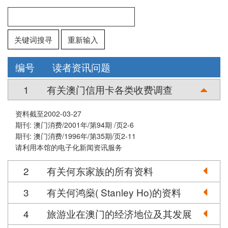
关键词搜寻
重新输入
编号
读者资讯问题
1
有关澳门信用卡各类收费调查
资料截至2002-03-27
期刊: 澳门消费/2001年/第94期 /页2-6
期刊: 澳门消费/1996年/第35期/页2-11
请利用本馆的电子化新闻资讯服务
2
有关何东家族的所有资料
3
有关何鸿燊( Stanley Ho)的资料
4
旅游业在澳门的经济地位及其发展