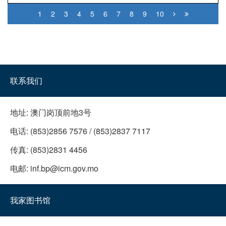
1
2
3
4
5
6
7
8
9
10
联系我们
地址:
澳门岗顶前地3号
电话:
(853)2856 7576 / (853)2837 7117
传真:
(853)2831 4456
电邮:
inf.bp@icm.gov.mo
我家图书馆