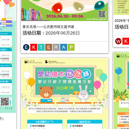
2026年
活动日
童乐无垠——公共图书馆主题书展
活动日期：
2026年06月26日
月）