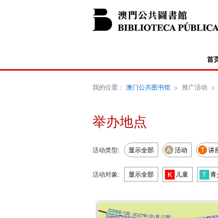
首
我的位置：
澳门公共图书馆
>
推广活动
举办地点
活动类型:
显示全部
活动
讲
活动对象:
显示全部
儿童
青