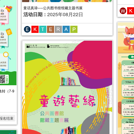
童话真谛──公共图书馆馆藏主题书展
活动日期：
2025年08月22日
转（7-9
报名结束