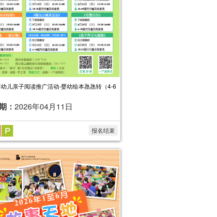
年婴幼儿亲子阅读推广活动-婴幼绘本氹氹转（4-6
期：
2026年04月11日
报名结束