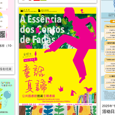
转（10-
报名结束
2025年
活动日