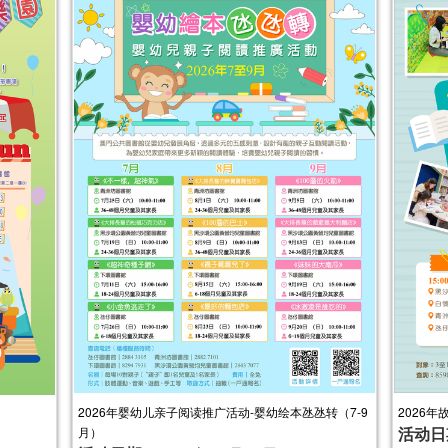
2026年婴幼儿亲子阅读推广活动-婴幼绘本氹氹转（7-9
2026年故
活动日
月）