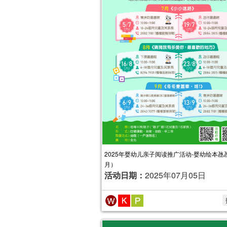
2025年婴幼儿亲子阅读推广活动-婴幼绘本氹氹
月）
活动日期：
2025年07月05日