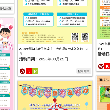
报名结束
2026
2026年婴幼儿亲子阅读推广活动-婴幼绘本氹氹转（3
月）
活动日
月）
活动日期：
2026年03月22日
报名结束