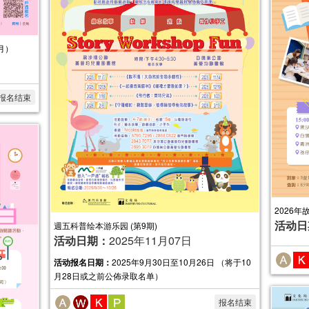
月）
报名结束
2026年故
活动日
週五科普绘本游乐园 (第9期)
活动日期：
2025年11月07日
活动报名日期：
2025年9月30日至10月26日 （将于10
月28日或之前公佈录取名单）
报名结束