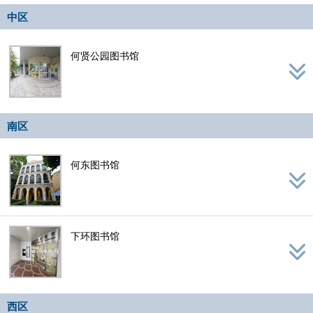
navig
中区
何贤公园图书馆
南区
何东图书馆
下环图书馆
西区