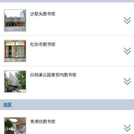
沙梨头图书馆
红街市图书馆
白鸽巢公园黄营均图书馆
北区
青洲坊图书馆