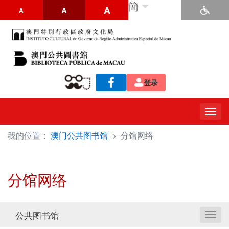
簡
A
A
A
登录
Togg
navig
我的位置：
澳门公共图书馆
>
分馆网络
分馆网络
公共图书馆
Toggl