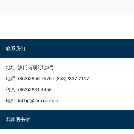
联系我们
地址:
澳门岗顶前地3号
电话:
(853)2856 7576 / (853)2837 7117
传真:
(853)2831 4456
电邮:
inf.bp@icm.gov.mo
我家图书馆