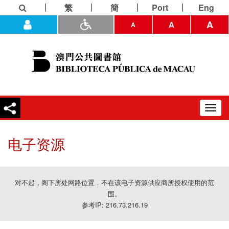
繁
簡
Port
Eng
A
A
A
Toggl
navig
电子资源
对不起，阁下所处网路位置，不在该电子资源供应商所授权使用的范
围。
参考IP: 216.73.216.19