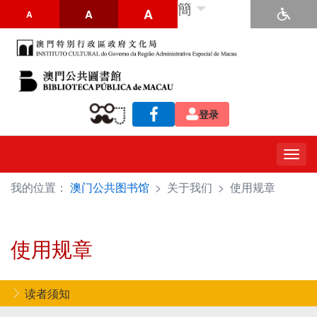
簡
A
A
A
登录
Togg
navig
我的位置：
澳门公共图书馆
>
关于我们
>
使用规章
使用规章
读者须知