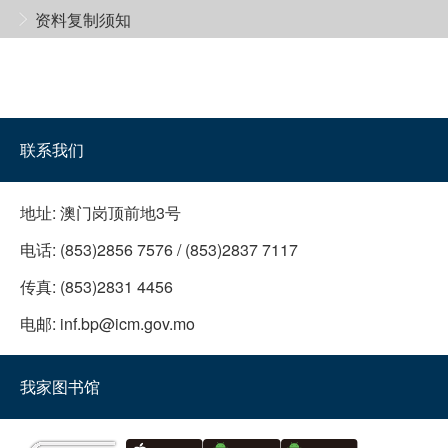
资料复制须知
联系我们
地址:
澳门岗顶前地3号
电话:
(853)2856 7576 / (853)2837 7117
传真:
(853)2831 4456
电邮:
inf.bp@icm.gov.mo
我家图书馆