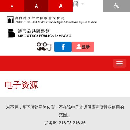
簡
A
A
A
登录
Togg
navig
电子资源
对不起，阁下所处网路位置，不在该电子资源供应商所授权使用的
范围。
参考IP: 216.73.216.36