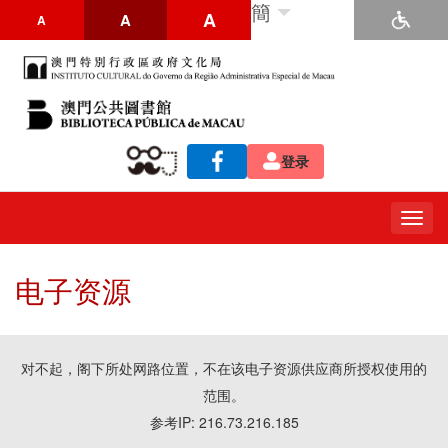
簡
A
A
A
登录
Togg
navig
电子资源
对不起，阁下所处网路位置，不在该电子资源供应商所授权使用的
范围。
参考IP: 216.73.216.185