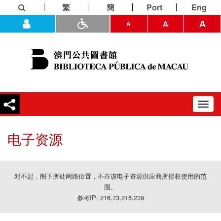
繁
簡
Port
Eng
A
A
A
Toggl
navig
电子资源
对不起，阁下所处网路位置，不在该电子资源供应商所授权使用的范
围。
参考IP: 216.73.216.239