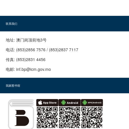
联系我们
地址:
澳门岗顶前地3号
电话:
(853)2856 7576 / (853)2837 7117
传真:
(853)2831 4456
电邮:
inf.bp@icm.gov.mo
我家图书馆