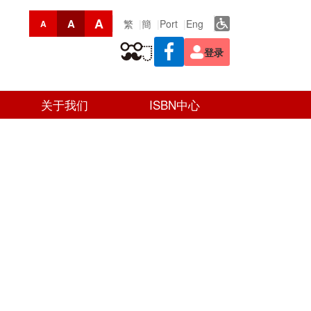
A
A
繁
簡
Port
Eng
A
登录
关于我们
ISBN中心