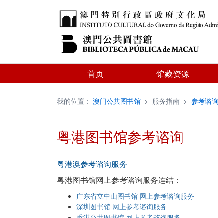
首页
馆藏资源
我的位置：
澳门公共图书馆
>
服务指南
>
参考谘
粤港图书馆参考谘询
粤港澳参考谘询服务
粤港图书馆网上参考谘询服务连结：
广东省立中山图书馆 网上参考谘询服务
深圳图书馆 网上参考谘询服务
香港公共图书馆 网上参考谘询服务