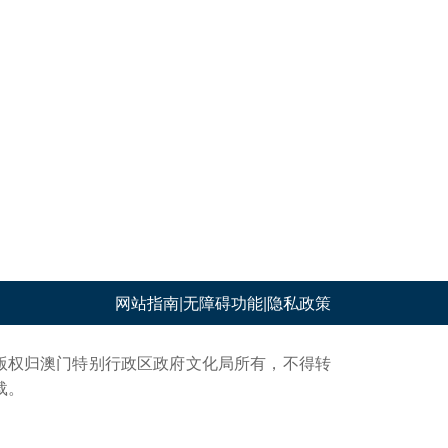
网站指南
|
无障碍功能
|
隐私政策
版权归澳门特别行政区政府文化局所有，不得转
载。