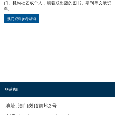
门、机构社团或个人，编着或出版的图书、期刊等文献资
料。
澳门资料参考谘询
联系我们
地址:
澳门岗顶前地3号