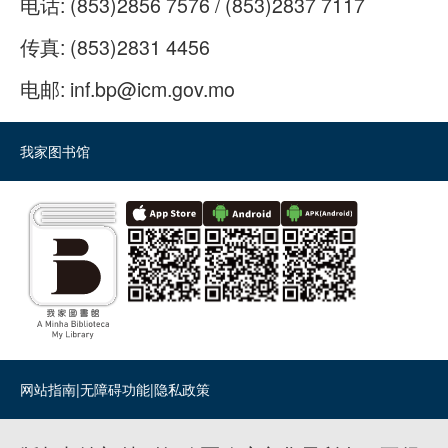
电话:
(853)2856 7576 / (853)2837 7117
传真:
(853)2831 4456
电邮:
inf.bp@icm.gov.mo
我家图书馆
网站指南
|
无障碍功能
|
隐私政策