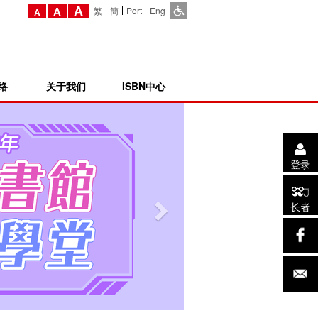
A
A
繁
簡
Port
Eng
A
络
关于我们
ISBN中心
登录
长者