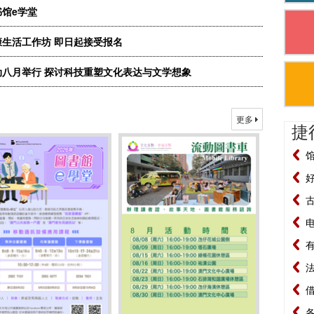
馆e学堂
生活工作坊 即日起接受报名
八月举行 探讨科技重塑文化表达与文学想象
更多
捷