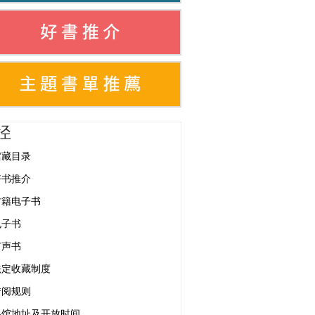
径
馆藏目录
好书推介
古籍电子书
电子书
有声书
法定收藏制度
借阅规则
各馆地址及开放时间