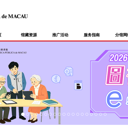
页
馆藏资源
推广活动
服务指南
分馆网
主页