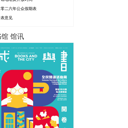
二零二六年公众假期表
发表意见
馆 馆讯