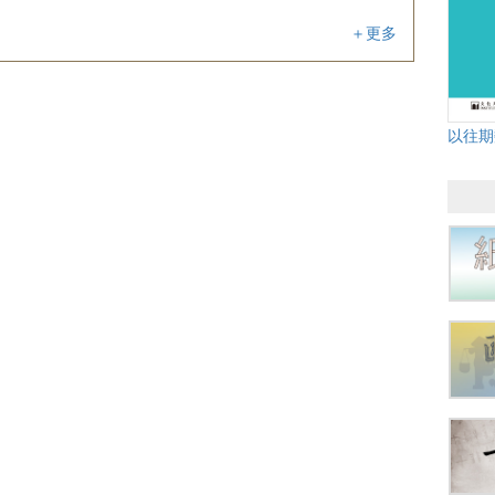
＋更多
以往期数