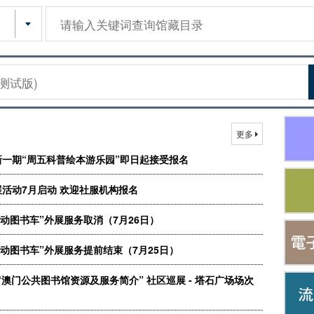
关键词
更多
一期“周五科普绘本游乐园”即日起接受报名
展活动7月启动 欢迎社服机构报名
流动图书车”外展服务取消（7月26日）
流动图书车”外展服务提前结束（7月25日）
— “澳门公共图书馆资源及服务简介” 社区巡展 - 塔石广场场次