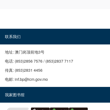
联系我们
地址:
澳门岗顶前地3号
电话:
(853)2856 7576 / (853)2837 7117
传真:
(853)2831 4456
电邮:
inf.bp@icm.gov.mo
我家图书馆