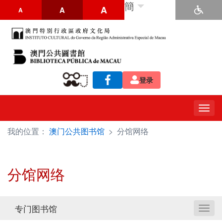
簡
A
A
A
登录
Togg
navig
我的位置：
澳门公共图书馆
>
分馆网络
分馆网络
专门图书馆
Toggl