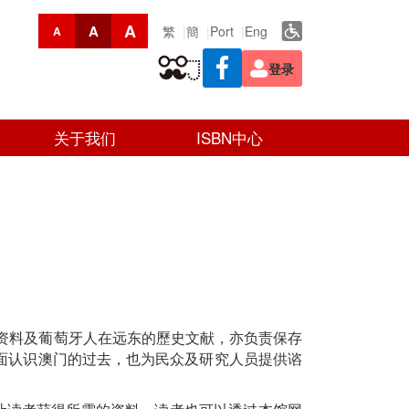
A
A
繁
簡
Port
Eng
A
登录
关于我们
ISBN中心
献资料及葡萄牙人在远东的歷史文献，亦负责保存
面认识澳门的过去，也为民众及研究人员提供谘