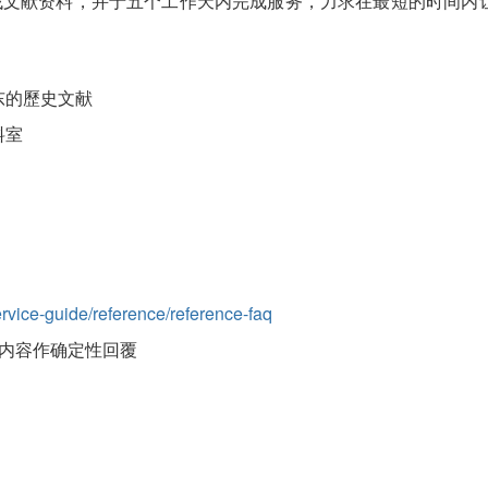
查找文献资料，并于五个工作天内完成服务，力求在最短的时间内
东的歷史文献
料室
ervice-guide/reference/reference-faq
的内容作确定性回覆