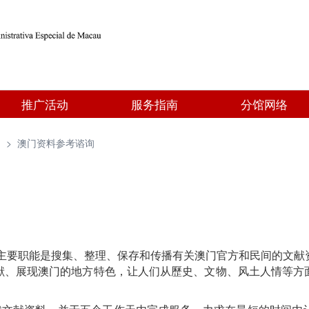
推广活动
服务指南
分馆网络
询
>
澳门资料参考谘询
其主要职能是搜集、整理、保存和传播有关澳门官方和民间的文
献、展现澳门的地方特色，让人们从歷史、文物、风土人情等方