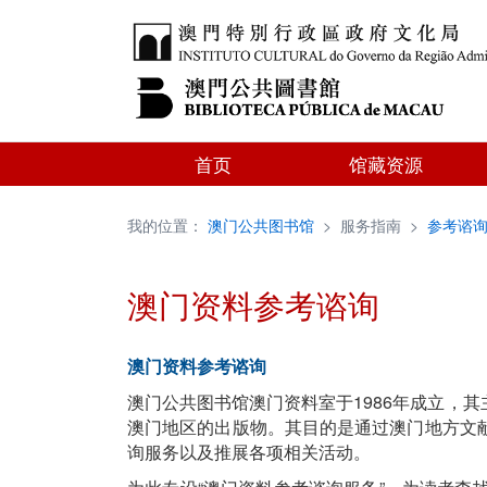
首页
馆藏资源
我的位置：
澳门公共图书馆
>
服务指南
>
参考谘
澳门资料参考谘询
澳门资料参考谘询
澳门公共图书馆澳门资料室于1986年成立，
澳门地区的出版物。其目的是通过澳门地方文
询服务以及推展各项相关活动。