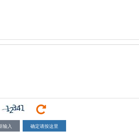
新输入
确定请按这里