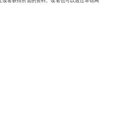
让读者获得所需的资料。读者也可以透过本馆网