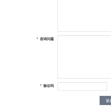
*
咨询问题
*
验证码
重