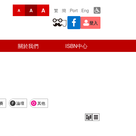
A
A
繁
簡
Port
Eng
A
登入
關於我們
ISBN中心
賽
論壇
其他