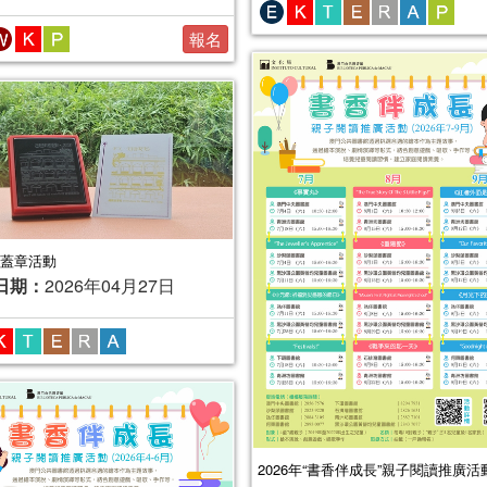
報名
蓋章活動
日期：
2026年04月27日
2026年“書香伴成長”親子閱讀推廣活動