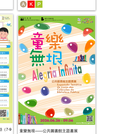
（7-9
童樂無垠——公共圖書館主題書展