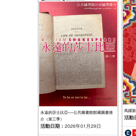
馬躍新
永遠的莎士比亞──公共圖書館館藏圖書推
活動
介（第三季）
活動日期：
2026年01月29日