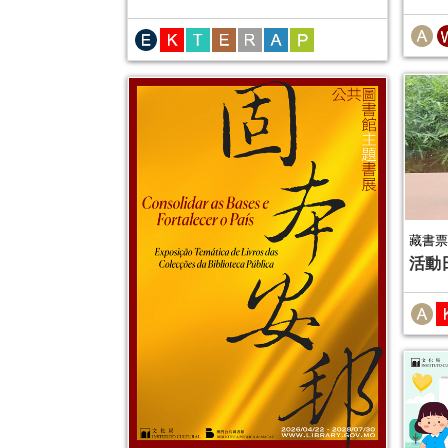
藏書票
活動