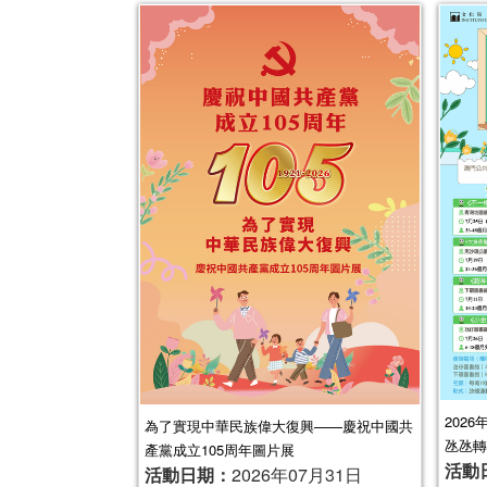
202
為了實現中華民族偉大復興——慶祝中國共
氹氹轉
產黨成立105周年圖片展
活動
活動日期：
2026年07月31日