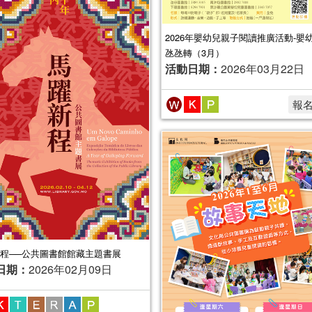
2026年嬰幼兒親子閱讀推廣活動-嬰
氹氹轉（3月）
活動日期：
2026年03月22日
報
程──公共圖書館館藏主題書展
日期：
2026年02月09日