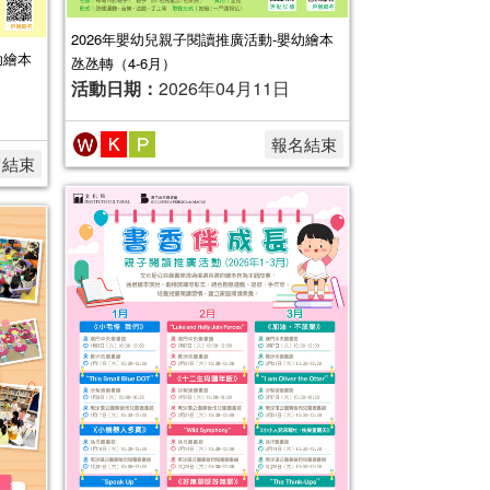
2026年嬰幼兒親子閱讀推廣活動-嬰幼繪本
幼繪本
氹氹轉（4-6月）
活動日期：
2026年04月11日
報名結束
名結束