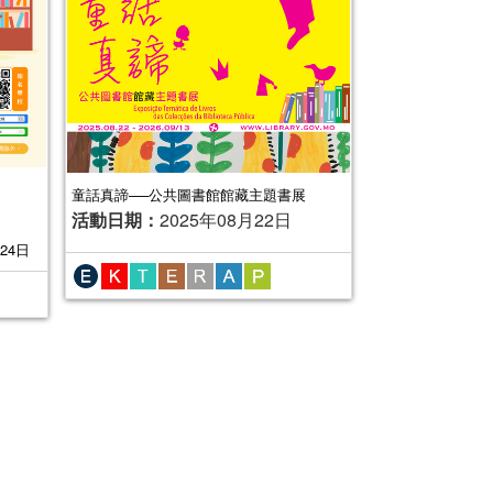
童話真諦──公共圖書館館藏主題書展
活動日期：
2025年08月22日
24日