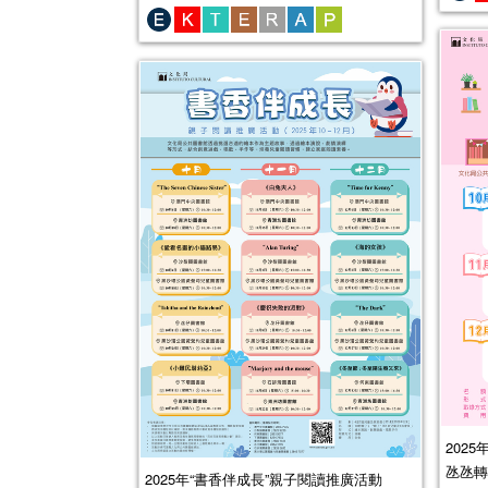
202
氹氹轉
2025年“書香伴成長”親子閱讀推廣活動