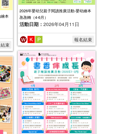
2026年嬰幼兒親子閱讀推廣活動-嬰幼繪本
幼繪本
氹氹轉（4-6月）
活動日期：
2026年04月11日
報名結束
名結束