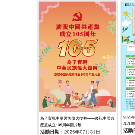
202
為了實現中華民族偉大復興——慶祝中國共
氹氹轉
產黨成立105周年圖片展
活動
活動日期：
2026年07月31日