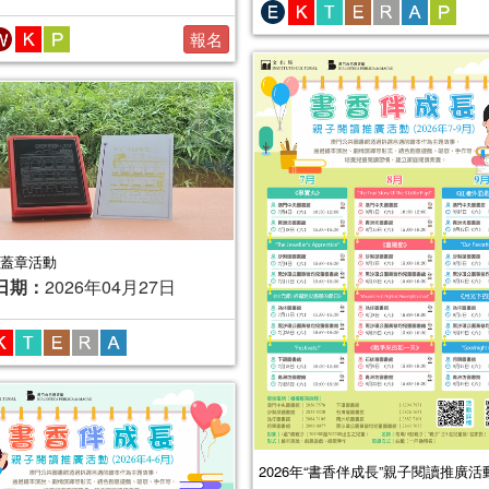
報名
蓋章活動
日期：
2026年04月27日
2026年“書香伴成長”親子閱讀推廣活動