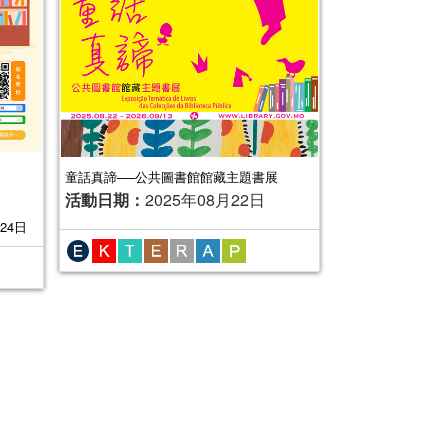
童話真諦──公共圖書館館藏主題書展
活動日期：
2025年08月22日
24日