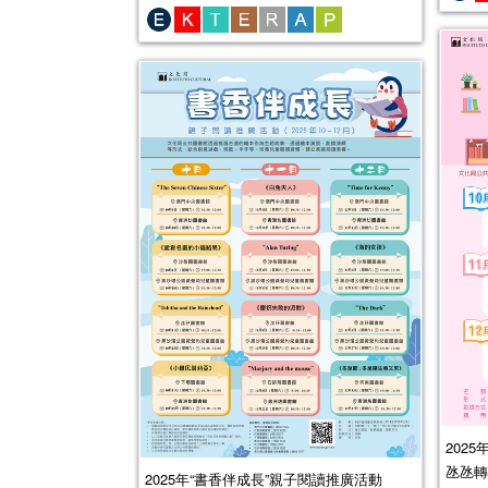
202
氹氹轉
2025年“書香伴成長”親子閱讀推廣活動