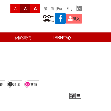
A
A
繁
簡
Port
Eng
A
登入
關於我們
ISBN中心
賽
論壇
其他