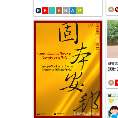
藏書票
活動