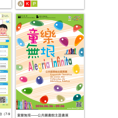
（7-9
童樂無垠——公共圖書館主題書展