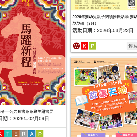
2026年嬰幼兒親子閱讀推廣活動-嬰
氹氹轉（3月）
活動日期：
2026年03月22日
報
程──公共圖書館館藏主題書展
日期：
2026年02月09日