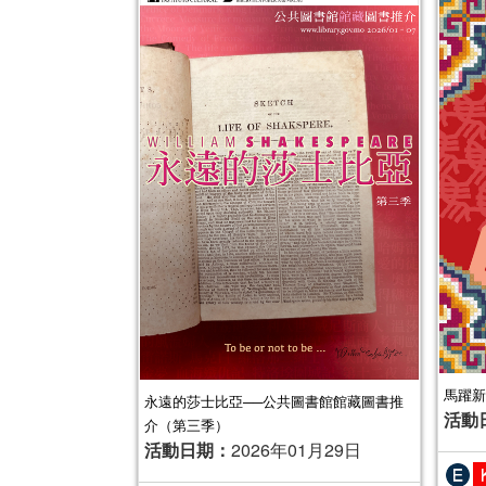
馬躍新
永遠的莎士比亞──公共圖書館館藏圖書推
活動
介（第三季）
活動日期：
2026年01月29日