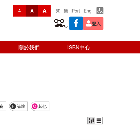
A
A
繁
簡
Port
Eng
A
登入
關於我們
ISBN中心
賽
論壇
其他