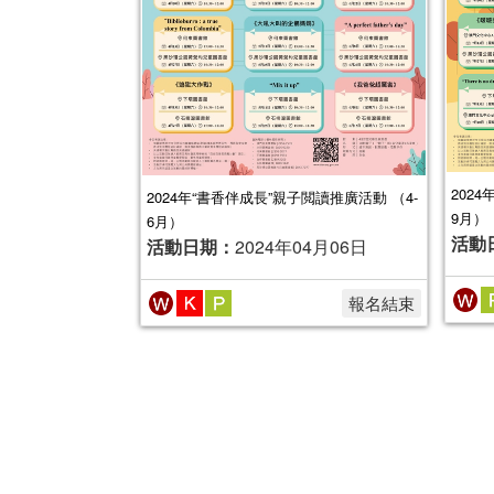
202
2024年“書香伴成長”親子閲讀推廣活動 （4-
9月）
6月）
活動
活動日期：
2024年04月06日
報名結束