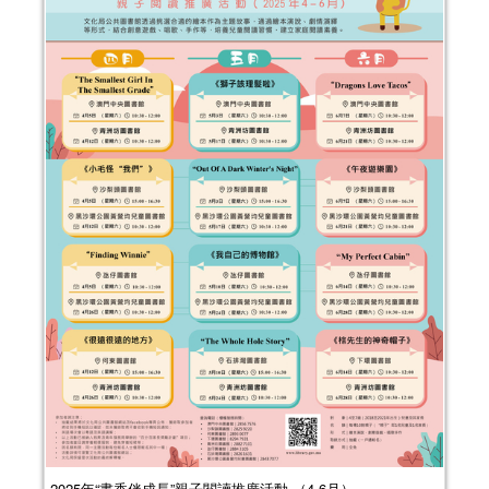
2025年“書香伴成長”親子閱讀推廣活動 （4-6月）