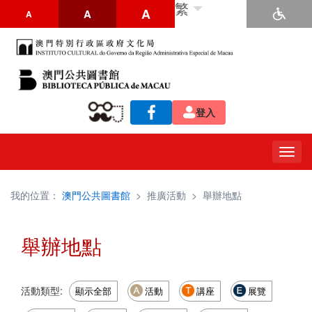
繁
A
A
A
登入
Togg
navig
我的位置：
澳門公共圖書館
>
推廣活動
>
舉辦地點
舉辦地點
活動類型:
顯示全部
活動
講座
展覽