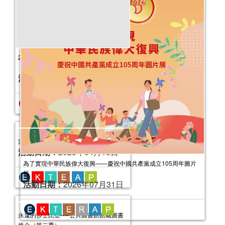
2025年“書香伴成長”親子閱讀推廣活動
（7-9月）
活動日期：
2025年07月05日
報名結束
為了實現中華民族偉大復興——慶祝中國共產黨成立105周年圖片
展
活動日期：
2026年07月31日