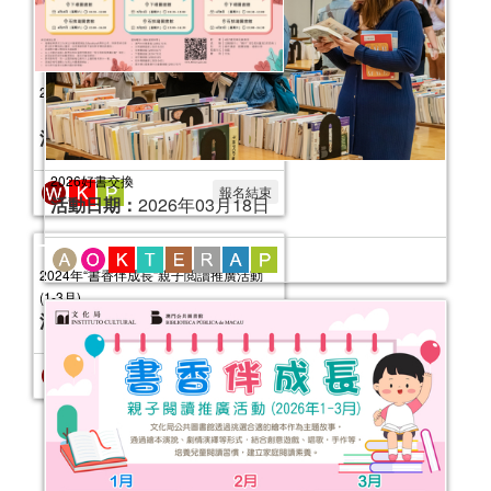
2026好書交換
活動日期：
2026年03月18日
2024年“書香伴成長”親子閱讀推廣活動
（7-9月）
活動日期：
2024年07月06日
報名結束