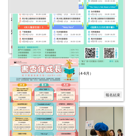
2024年“書香伴成長”親子閱讀推廣活動
（10-12月）
活動日期：
2024年10月05日
2026年“書香伴成長”親子閱讀推廣活動 （4-6月）
活動日期：
2026年04月11日
報名結束
報名結束