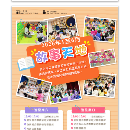
2024年“書香伴成長”親子閲讀推廣活動
(1-3月)
活動日期：
2024年01月06日
報名結束