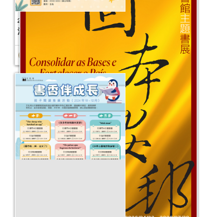
2025年“書香伴成長”親子閱讀推廣活動
（1-3月）
活動日期：
2025年01月04日
報名結束