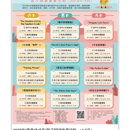
2025年“書香伴成長”親子閱讀推廣活動 （4-6月）