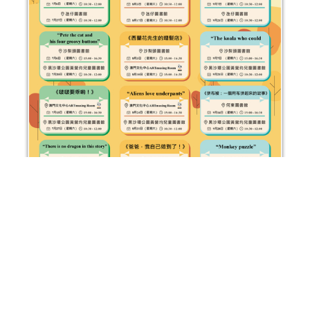
2024年“書香伴成長”親子閱讀推廣活動 （7-9月）
活動日期：
2024年07月06日
報名結束