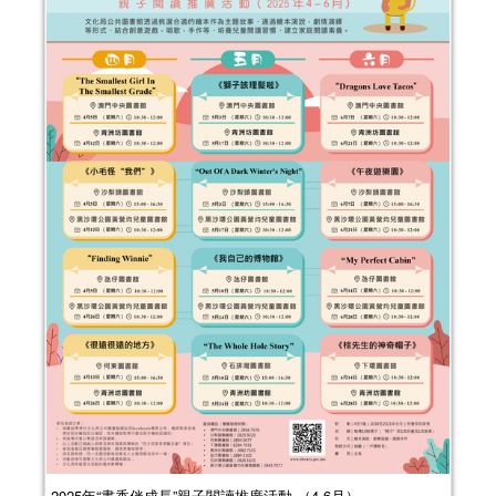
2025年“書香伴成長”親子閱讀推廣活動 （4-6月）