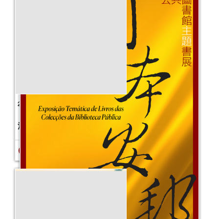
2025年“書香伴成長”親子閱讀推廣活動
（1-3月）
活動日期：
2025年01月04日
報名結束