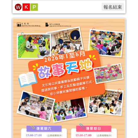
報名結束
2024年“書香伴成長”親子閲讀推廣活動
(1-3月)
活動日期：
2024年01月06日
報名結束