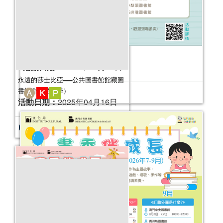
2026年故事天地 (7-12月)
活動日期：
2026年07月04日
永遠的莎士比亞──公共圖書館館藏圖
書推介（第二季）
活動日期：
2025年04月16日