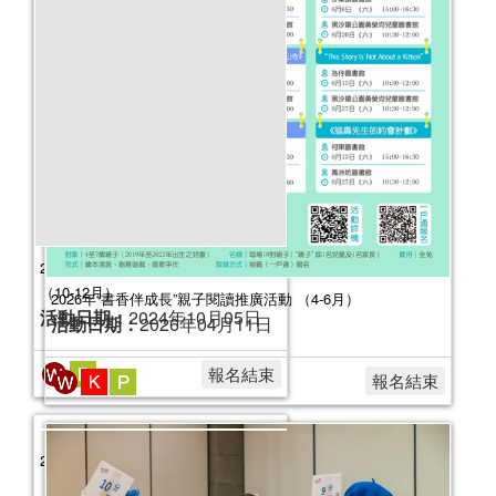
2024年“書香伴成長”親子閱讀推廣活動
（10-12月）
2026年“書香伴成長”親子閱讀推廣活動 （4-6月）
活動日期：
2024年10月05日
活動日期：
2026年04月11日
報名結束
報名結束