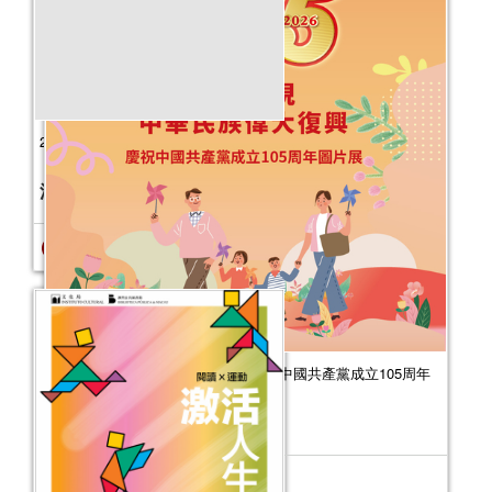
2025年“書香伴成長”親子閱讀推廣活動
（7-9月）
活動日期：
2025年07月05日
報名結束
為了實現中華民族偉大復興——慶祝中國共產黨成立105周年
圖片展
活動日期：
2026年07月31日