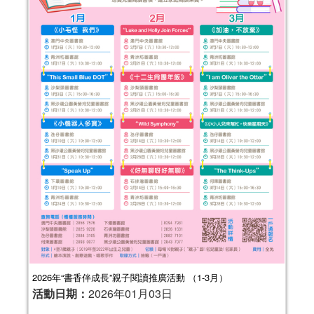
2024年“書香伴成長”親子閲讀推廣活動
（4-6月）
活動日期：
2024年04月06日
報名結束
2026年“書香伴成長”親子閱讀推廣活動 （1-3月）
活動日期：
2026年01月03日