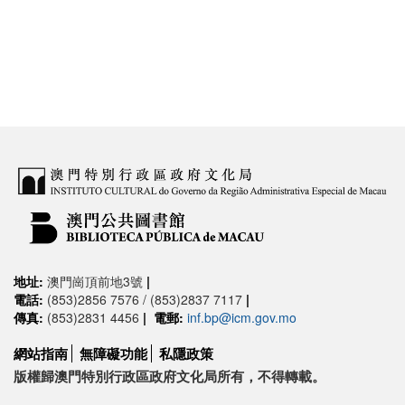
地址:
澳門崗頂前地3號
|
電話:
(853)2856 7576 / (853)2837 7117
|
傳真:
(853)2831 4456
|
電郵:
inf.bp@icm.gov.mo
網站指南
無障礙功能
私隱政策
版權歸澳門特別行政區政府文化局所有，不得轉載。