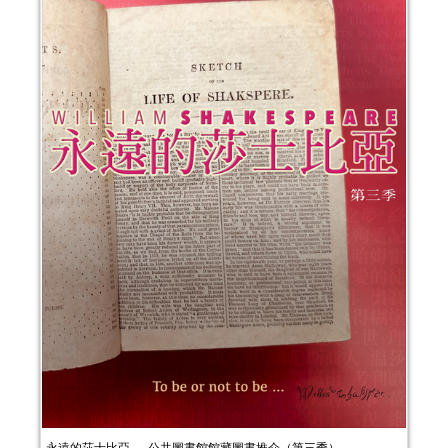
永遠的莎士比亞──公共圖書館館藏圖書推介（第三季）