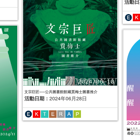
活動日
文宗巨匠──公共圖書館館藏賈梅士圖書推介
活動日期：
2024年06月28日