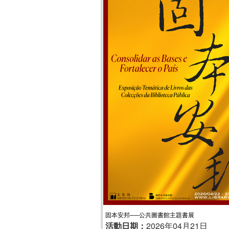
固本安邦──公共圖書館主題書展
活動日期：
2026年04月21日