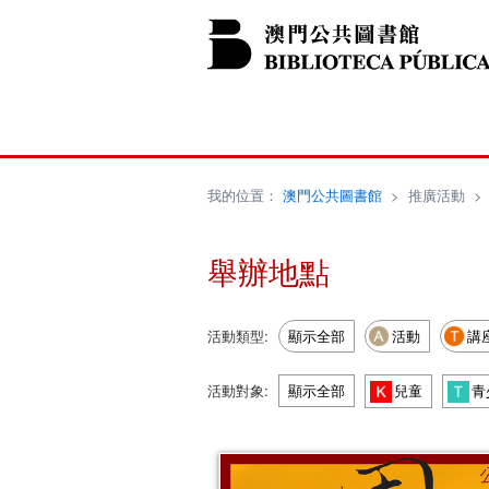
我的位置：
澳門公共圖書館
>
推廣活動
舉辦地點
活動類型:
顯示全部
活動
講
活動對象:
顯示全部
兒童
青