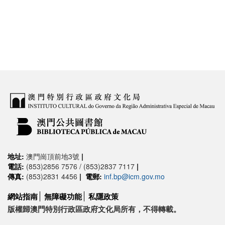
地址:
澳門崗頂前地3號
|
電話:
(853)2856 7576 / (853)2837 7117
|
傳真:
(853)2831 4456
|
電郵:
inf.bp@icm.gov.mo
網站指南
無障礙功能
私隱政策
版權歸澳門特別行政區政府文化局所有，不得轉載。