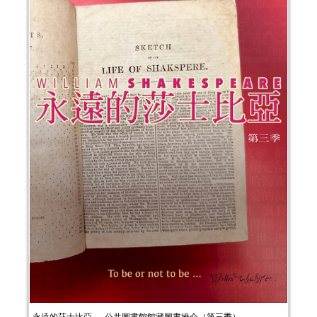
永遠的莎士比亞──公共圖書館館藏圖書推介（第三季）