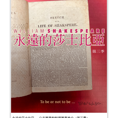
永遠的莎士比亞──公共圖書館館藏圖書推介（第三季）