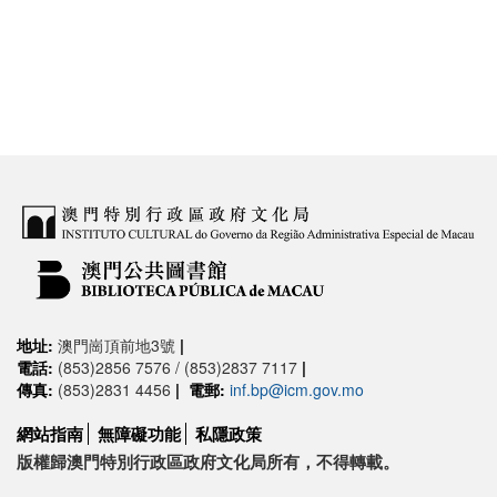
地址:
澳門崗頂前地3號
|
電話:
(853)2856 7576 / (853)2837 7117
|
傳真:
(853)2831 4456
|
電郵:
inf.bp@icm.gov.mo
網站指南
無障礙功能
私隱政策
版權歸澳門特別行政區政府文化局所有，不得轉載。