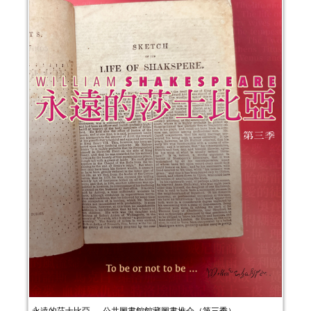
永遠的莎士比亞──公共圖書館館藏圖書推介（第三季）