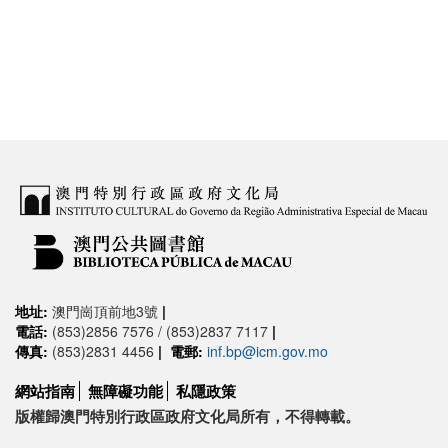
地址:
澳門崗頂前地3號
|
電話:
(853)2856 7576 / (853)2837 7117
|
傳真:
(853)2831 4456
|
電郵:
inf.bp@icm.gov.mo
網站指南
無障礙功能
私隱政策
版權歸澳門特別行政區政府文化局所有，不得轉載。