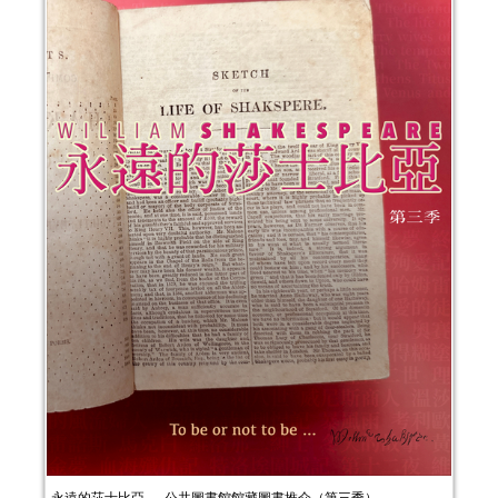
永遠的莎士比亞──公共圖書館館藏圖書推介（第三季）