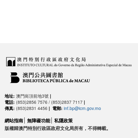
地址:
澳門崗頂前地3號
|
電話:
(853)2856 7576 / (853)2837 7117
|
傳真:
(853)2831 4456
|
電郵:
inf.bp@icm.gov.mo
網站指南
無障礙功能
私隱政策
版權歸澳門特別行政區政府文化局所有，不得轉載。