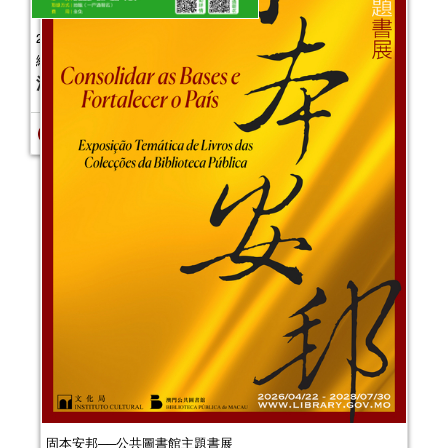
月）
活動日期：
2025年07月12日
報名結束
固本安邦──公共圖書館主題書展