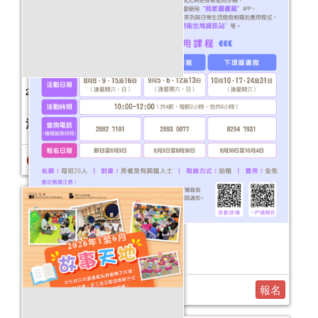
2026年“書香伴成長”親子閱讀推廣活動
（1-3月）
活動日期：
2026年01月03日
報名結束
2026年“圖書館e學堂”
活動日期：
2026年08月08日
報名