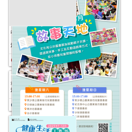
報名結束
2025年“書香伴成長”親子閱讀推廣活動
（10-12月）