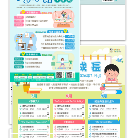
活動日期：
2025年10月04日
2026年故事天地 (7-12月)
報名結束
活動日期：
2026年07月04日
童話真諦──公共圖書館館藏主題書展