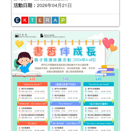
2025年“節慶齊齊樂—親子閱讀工作坊”
活動日期：
2026年04月21日
(7-8月)
活動日期：
2025年07月05日
報名結束