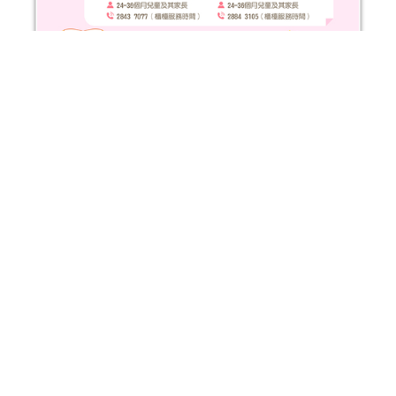
2025年嬰幼兒親子閱讀推廣活動-嬰幼繪本氹氹轉（10-12月）
活動日期：
2025年10月11日
報名結束