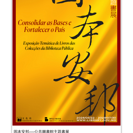
固本安邦──公共圖書館主題書展