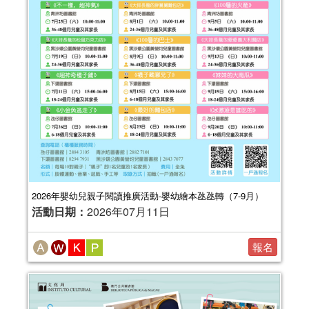
2026年嬰幼兒親子閱讀推廣活動-嬰幼繪本氹氹轉（7-9月）
活動日期：
2026年07月11日
報名