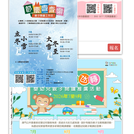
2026健康生活工作坊（7-11月）
活動日期：
2026年07月26日
報名
2025年“節慶齊齊樂—親子閱讀工作坊”
(11-12月)
活動日期：
2025年11月08日
活動報名日期：
2025年10月6日起於一
戶通接受報名