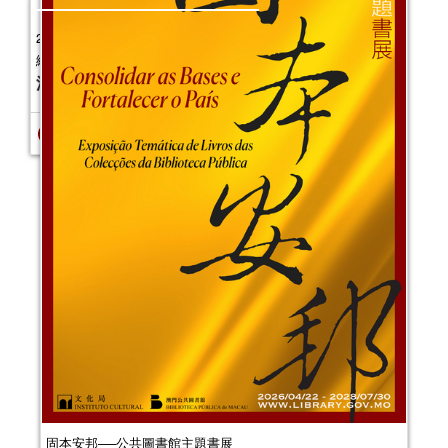
月）
活動日期：
2025年07月12日
報名結束
2025年“節慶齊齊樂—親子閱讀工作坊”
(7-8月)
活動日期：
2025年07月05日
報名結束
2025年嬰幼兒親子閱讀推廣活動-嬰幼
繪本氹氹轉（7-9月）
活動日期：
2025年07月05日
報名結束
固本安邦──公共圖書館主題書展