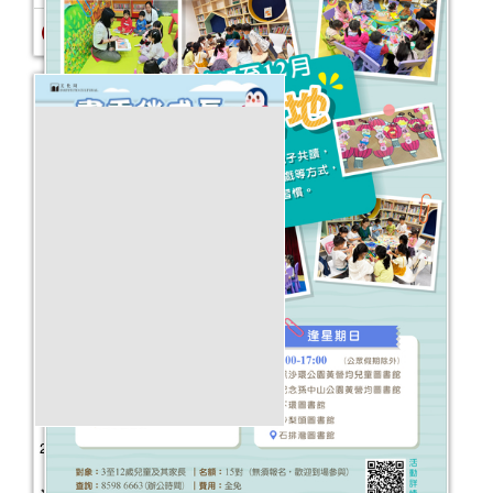
報名結束
2025年“書香伴成長”親子閱讀推廣活動
（10-12月）