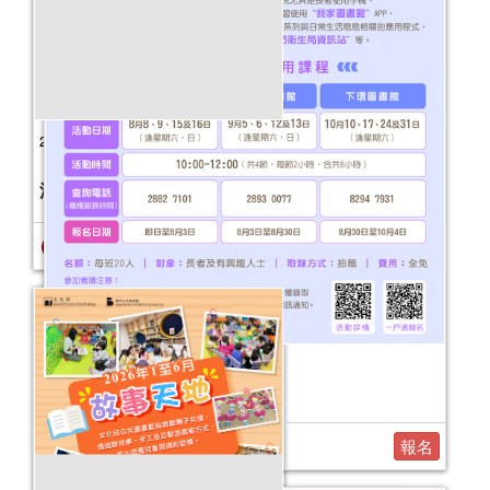
2026年“書香伴成長”親子閱讀推廣活動
（1-3月）
活動日期：
2026年01月03日
報名結束
2026年“圖書館e學堂”
活動日期：
2026年08月08日
報名