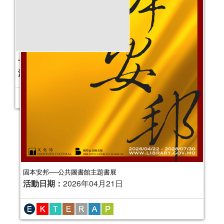
固本安邦──公共圖書館主題書展
活動日期：
2026年04月21日