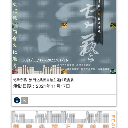
傳承守藝--澳門公共圖書館主題館藏書展
活動日期：
2021年11月17日