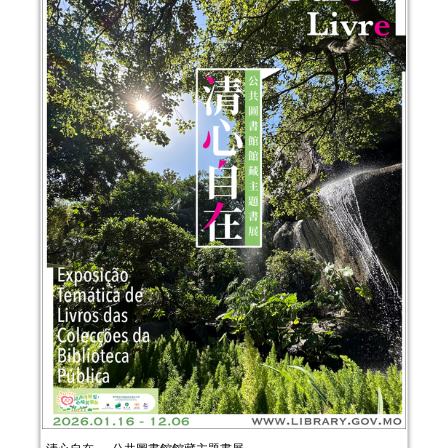
清心自在──公共圖書館館藏主題書展