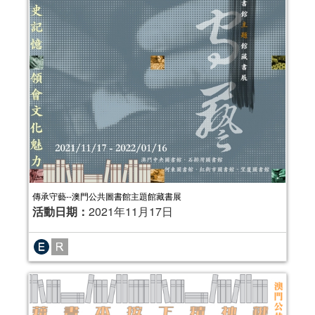
傳承守藝--澳門公共圖書館主題館藏書展
活動日期：
2021年11月17日