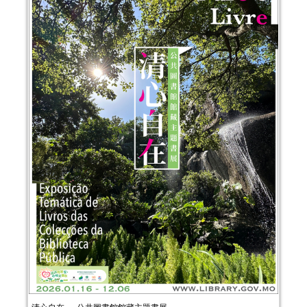
清心自在──公共圖書館館藏主題書展