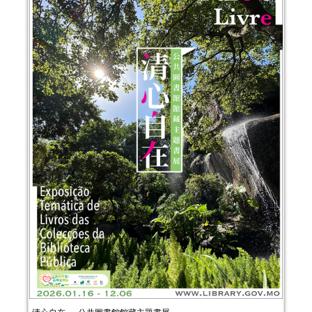
清心自在──公共圖書館館藏主題書展