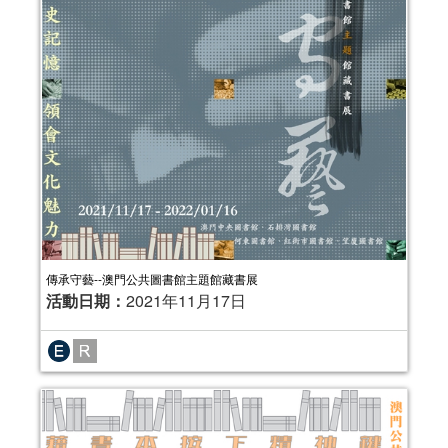
傳承守藝--澳門公共圖書館主題館藏書展
活動日期：
2021年11月17日