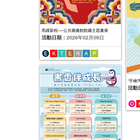
馬躍新程──公共圖書館館藏主題書展
活動日期：
2026年02月09日
“手繪
活動