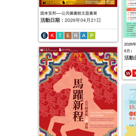
固本安邦──公共圖書館主題書展
活動日期：
2026年04月21日
202
6月）
活動