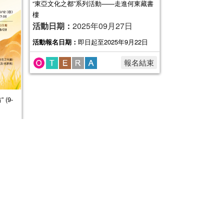
“東亞文化之都”系列活動——走進何東藏書
樓
活動日期：
2025年09月27日
活動報名日期：
即日起至2025年9月22日
報名結束
(9-
於一戶通
名結束