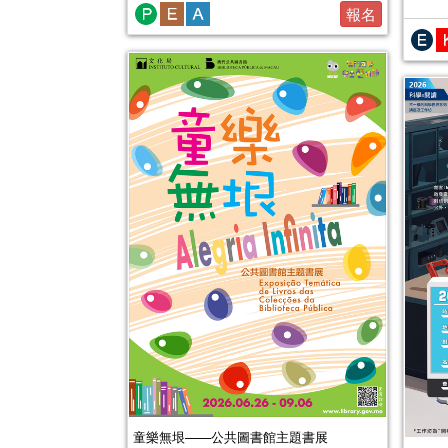
報名
童樂無垠——公共圖書館主題書展