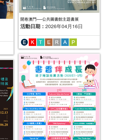
開卷澳門──公共圖書館主題書展
活動日期：
2026年04月16日