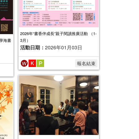
2026年“書香伴成長”親子閱讀推廣活動 （1-
學海書
3月）
活動日期：
2026年01月03日
報名結束