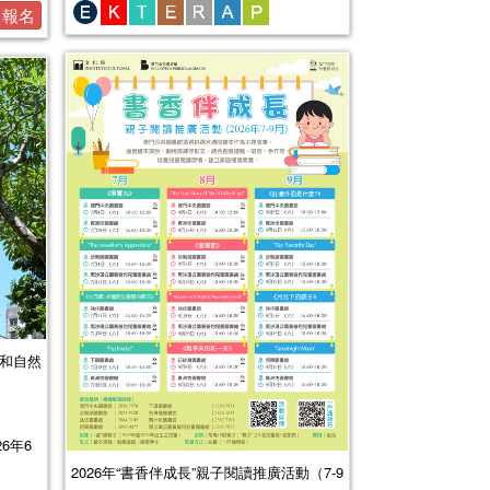
報名
化和自然
26年6
2026年“書香伴成長”親子閱讀推廣活動（7-9