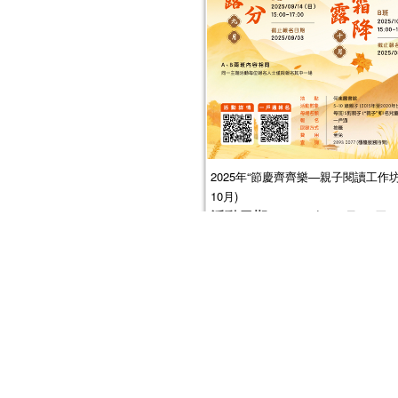
2025年“節慶齊齊樂—親子閱讀工作坊” 
10月)
活動日期：
2025年09月13日
活動報名日期：
2025年7月31日起
接受報名
報