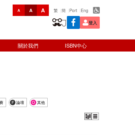
A
A
繁
簡
Port
Eng
A
登入
關於我們
ISBN中心
賽
論壇
其他